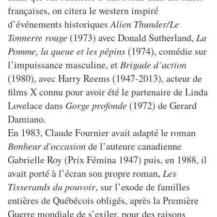
françaises, on citera le western inspiré
d’événements historiques
Alien Thunder/Le
Tonnerre rouge
(1973) avec Donald Sutherland,
La
Pomme, la queue et les pépins
(1974), comédie sur
l’impuissance masculine, et
Brigade d’action
(1980), avec Harry Reems (1947-2013), acteur de
films X connu pour avoir été le partenaire de Linda
Lovelace dans
Gorge profonde
(1972) de Gerard
Damiano.
En 1983, Claude Fournier avait adapté le roman
Bonheur d’occasion
de l’auteure canadienne
Gabrielle Roy (Prix Fémina 1947) puis, en 1988, il
avait porté à l’écran son propre roman,
Les
Tisserands du pouvoir
, sur l’exode de familles
entières de Québécois obligés, après la Première
Guerre mondiale de s’exiler, pour des raisons