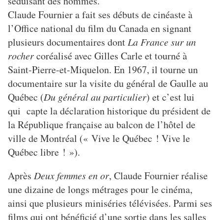
séduisant des hommes.
Claude Fournier a fait ses débuts de cinéaste à
l’Office national du film du Canada en signant
plusieurs documentaires dont
La France sur un
rocher
coréalisé avec Gilles Carle et tourné à
Saint-Pierre-et-Miquelon. En 1967, il tourne un
documentaire sur la visite du général de Gaulle au
Québec (
Du général au particulier
) et c’est lui
qui capte la déclaration historique du président de
la République française au balcon de l’hôtel de
ville de Montréal (« Vive le Québec ! Vive le
Québec libre ! »).
Après
Deux femmes en or
, Claude Fournier réalise
une dizaine de longs métrages pour le cinéma,
ainsi que plusieurs miniséries télévisées. Parmi ses
films qui ont bénéficié d’une sortie dans les salles