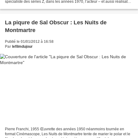
spécialiste des séries Z, dans les années 1970, l’acteur – et aussi réalisateur
– Olivier Mathot est décédé...
La piqure de Sal Obscur : Les Nuits de
Montmartre
Publié le 01/01/2012 à 16:58
Par
lefilmdujour
Pierre Franchi, 1955 Œuvrette des années 1950 néanmoins tournée en
format Cinémascope, Les Nuits de Montmartre tente de marier le polar et le