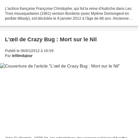
L'actrice française Françoise Christophe, qui fut la reine d'Autriche dans Les
Trois mousquetaires (1961) version Borderie (avec Mylène Demongeot en
perfide Milady), est décédée le 8 janvier 2012 à l'âge de 88 ans. Ancienne
pensionnaire de la Comédie-Française,...
L'œil de Crazy Bug : Mort sur le Nil
Publié le 06/01/2012 à 16:59
Par
lefilmdujour