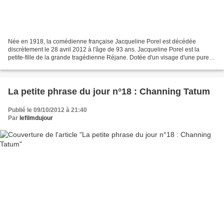
Née en 1918, la comédienne française Jacqueline Porel est décédée
discrètement le 28 avril 2012 à l'âge de 93 ans. Jacqueline Porel est la
petite-fille de la grande tragédienne Réjane. Dotée d'un visage d'une pureté
et d'une beauté remarquables, la comédienne...
La petite phrase du jour n°18 : Channing Tatum
Publié le 09/10/2012 à 21:40
Par
lefilmdujour