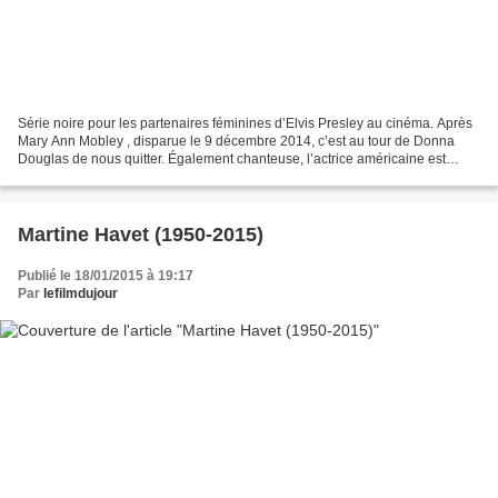
Série noire pour les partenaires féminines d’Elvis Presley au cinéma. Après
Mary Ann Mobley , disparue le 9 décembre 2014, c’est au tour de Donna
Douglas de nous quitter. Également chanteuse, l’actrice américaine est
décédée le 1er janvier 2015 à l’âge...
Martine Havet (1950-2015)
Publié le 18/01/2015 à 19:17
Par
lefilmdujour