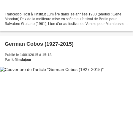
Francesco Rosi à l'Institut Lumière dans les années 1980 (photos : Gene
Mondon) Prix de la meilleure mise en scène au festival de Berlin pour
Salvatore Giuliano (1961), Lion d’or au festival de Venise pour Main basse
sur la ville (1963), Palme d’or à...
German Cobos (1927-2015)
Publié le 14/01/2015 à 15:18
Par
lefilmdujour