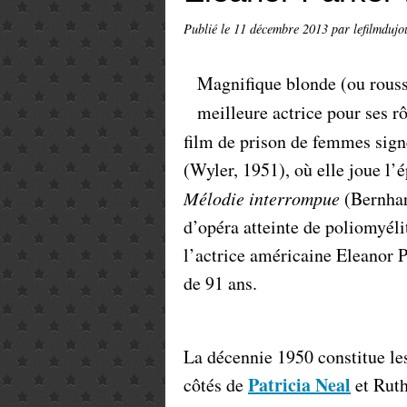
Publié le
11 décembre 2013
par lefilmdujo
Magnifique blonde (ou rouss
meilleure actrice pour ses r
film de prison de femmes sig
(Wyler, 1951), où elle joue l’
Mélodie interrompue
(Bernhard
d’opéra atteinte de poliomyél
l’actrice américaine Eleanor 
de 91 ans.
La décennie 1950 constitue le
Patricia Neal
côtés de
et Ruth