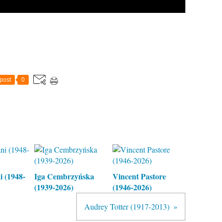
post
0
 (1948-
Iga Cembrzyńska
Vincent Pastore
(1939-2026)
(1946-2026)
Audrey Totter (1917-2013)