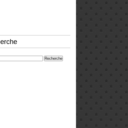
erche