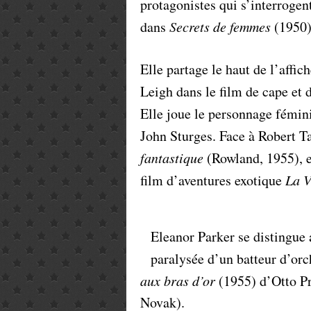
protagonistes qui s’interrogent
dans
Secrets de femmes
(1950)
Elle partage le haut de l’affic
Leigh dans le film de cape et
Elle joue le personnage fémin
John Sturges. Face à Robert Ta
fantastique
(Rowland, 1955), e
film d’aventures exotique
La V
Eleanor Parker se distingue 
paralysée d’un batteur d’or
aux bras d’or
(1955) d’Otto Pr
Novak).