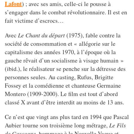
Lafont
) ; avec ses amis, celle-ci le pousse à
s’engager dans le combat révolutionnaire. Il est en
fait victime d’escrocs…
Avec
Le Chant du départ
(1975), fable contre la
société de consommation et « allégorie sur le
capitalisme des années 1970, à l’époque où la
gauche rêvait d’un socialisme à visage humain »
(ibid.), le réalisateur se penche sur la détresse des
personnes seules. Au casting, Rufus, Brigitte
Fossey et la comédienne et chanteuse Germaine
Montero (1909-2000). Le film est tout d’abord
classé X avant d’être interdit au moins de 13 ans.
Ce n’est que vingt ans plus tard en 1994 que Pascal
Aubier tourne son troisième long métrage,
Le Fils
de Gascogne
, hommage à la Nouvelle Vague et