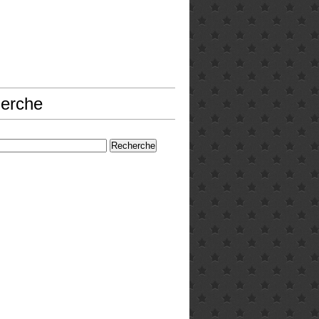
erche