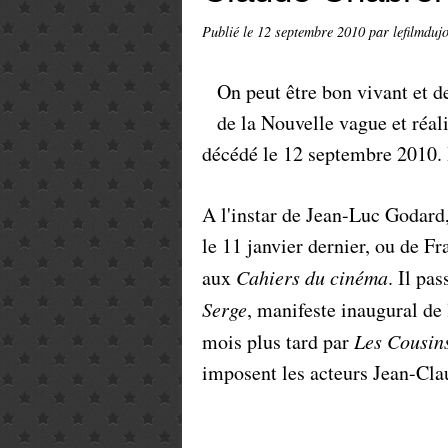
Publié le
12 septembre 2010
par lefilmduj
On peut être bon vivant et de
de la Nouvelle vague et réa
décédé le 12 septembre 2010. Il
A l'instar de Jean-Luc Godard,
le 11 janvier dernier, ou de Fr
aux
Cahiers du cinéma
. Il pa
Serge
, manifeste inaugural de
mois plus tard par
Les Cousin
imposent les acteurs Jean-Cla