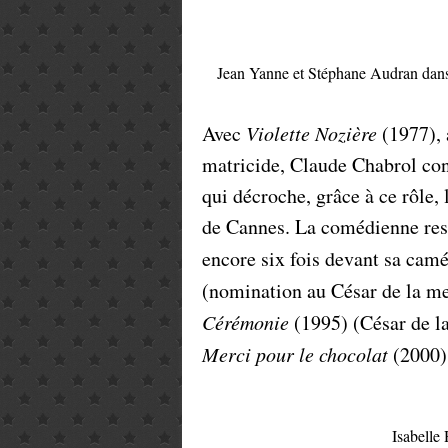
Jean Yanne et Stéphane Audran dan
Avec
Violette Nozière
(1977), 
matricide, Claude Chabrol cont
qui décroche, grâce à ce rôle, 
de Cannes. La comédienne rest
encore six fois devant sa cam
(nomination au César de la me
Cérémonie
(1995) (César de la
Merci pour le chocolat
(2000)
Isabelle