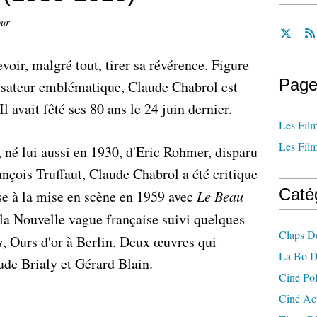
our
voir, malgré tout, tirer sa révérence. Figure
Page
lisateur emblématique, Claude Chabrol est
 avait fêté ses 80 ans le 24 juin dernier.
Les Film
Les Film
 né lui aussi en 1930, d'Eric Rohmer, disparu
ançois Truffaut, Claude Chabrol a été critique
Caté
sse à la mise en scène en 1959 avec
Le Beau
 la Nouvelle vague française suivi quelques
Claps D
s
, Ours d'or à Berlin. Deux œuvres qui
La Bo D
ude Brialy et Gérard Blain.
Ciné Po
Ciné Ac