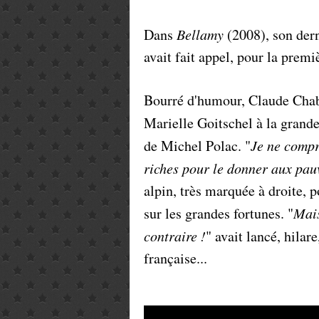
Dans
Bellamy
(2008), son dern
avait fait appel, pour la premi
Bourré d'humour, Claude Chabro
Marielle Goitschel à la grand
de Michel Polac. "
Je ne compr
riches pour le donner aux pau
alpin, très marquée à droite, 
sur les grandes fortunes. "
Mais
contraire !
" avait lancé, hilar
française...