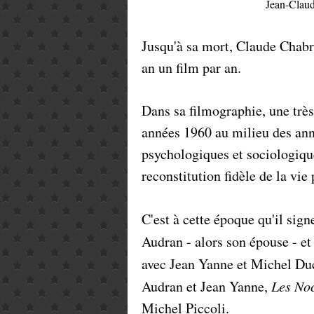
Jean-Claud
Jusqu'à sa mort, Claude Chabro
an un film par an.
Dans sa filmographie, une très 
années 1960 au milieu des anné
psychologiques et sociologique
reconstitution fidèle de la vie 
C'est à cette époque qu'il sig
Audran - alors son épouse - e
avec Jean Yanne et Michel Du
Audran et Jean Yanne,
Les No
Michel Piccoli.