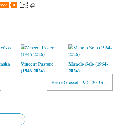
post
0
yńska
Vincent Pastore
Manolo Solo (1964-
(1946-2026)
2026)
Pierre Grasset (1921-2010)