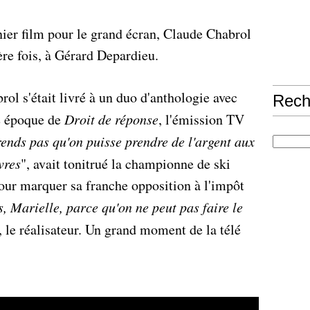
ier film pour le grand écran, Claude Chabrol
ère fois, à Gérard Depardieu.
l s'était livré à un duo d'anthologie avec
Rech
e époque de
Droit de réponse
, l'émission TV
ends pas qu'on puisse prendre de l'argent aux
vres
", avait tonitrué la championne de ski
pour marquer sa franche opposition à l'impôt
, Marielle, parce qu'on ne peut pas faire le
e, le réalisateur. Un grand moment de la télé