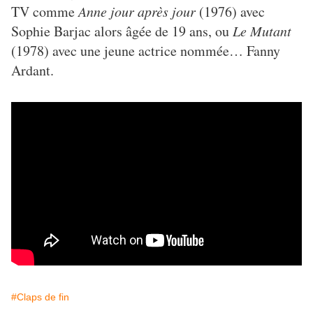
TV comme
Anne jour après jour
(1976) avec
Sophie Barjac alors âgée de 19 ans, ou
Le Mutant
(1978) avec une jeune actrice nommée… Fanny
Ardant.
#Claps de fin