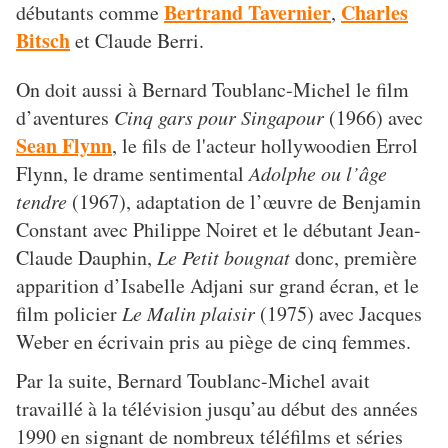
Bertrand Tavernier
Charles
débutants comme
,
Bitsch
et Claude Berri.
On doit aussi à Bernard Toublanc-Michel le film
d’aventures
Cinq gars pour Singapour
(1966) avec
Sean Flynn
, le fils de l'acteur hollywoodien Errol
Flynn, le drame sentimental
Adolphe ou l’âge
tendre
(1967), adaptation de l’œuvre de Benjamin
Constant avec Philippe Noiret et le débutant Jean-
Claude Dauphin,
Le Petit bougnat
donc, première
apparition d’Isabelle Adjani sur grand écran, et le
film policier
Le Malin plaisir
(1975) avec Jacques
Weber en écrivain pris au piège de cinq femmes.
Par la suite, Bernard Toublanc-Michel avait
travaillé à la télévision jusqu’au début des années
1990 en signant de nombreux téléfilms et séries