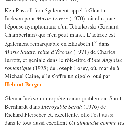
Ken Russell fera également appel à Glenda
Jackson pour
Music Lovers
(1970), où elle joue
l'épouse nymphomane d'un Tchaïkovski (Richard
Chamberlain) qui n'en peut mais... L'actrice est
re
également remarquable en Elizabeth I
dans
Marie Stuart, reine d’Écosse
(1971) de Charles
Jarrott, et géniale dans le rôle-titre d'
Une Anglaise
romantique
(1975) de Joseph Losey, où, mariée à
Michael Caine, elle s'offre un gigolo joué par
Helmut Berger
.
Glenda Jackson interprète remarquablement Sarah
Bernhardt dans
Incroyable Sarah
(1976) de
Richard Fleischer et, excellente, elle l'est aussi
dans le tout aussi excellent
Un dimanche comme les