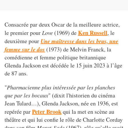
Consacrée par deux Oscar de la meilleure actrice,
Ken Russell
le premier pour
Love
(1969) de
, le
Une maîtresse dans les bras, une
deuxième pour
femme sur le dos
(1973) de Melvin Franck, la
comédienne et femme politique britannique
Glenda Jackson est décédée le 15 juin 2023 à l’âge
de 87 ans.
"
Pharmacienne plus intéressée par les planches
que par les bocaux
" (dixit l'historien du cinéma
Jean Tulard…), Glenda Jackson, née en 1936, est
Peter Brook
repérée par
qui la met en scène au
théâtre et qui lui confie le rôle de Charlotte Corday
dans son film
Marat-Sade
(1967), rôle qu’elle avait