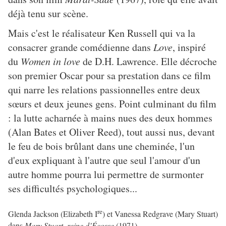
déjà tenu sur scène.
Mais c'est le réalisateur Ken Russell qui va la
consacrer grande comédienne dans
Love
, inspiré
du
Women in love
de D.H. Lawrence. Elle décroche
son premier Oscar pour sa prestation dans ce film
qui narre les relations passionnelles entre deux
sœurs et deux jeunes gens. Point culminant du film
: la lutte acharnée à mains nues des deux hommes
(Alan Bates et Oliver Reed), tout aussi nus, devant
le feu de bois brûlant dans une cheminée, l'un
d'eux expliquant à l'autre que seul l'amour d'un
autre homme pourra lui permettre de surmonter
ses difficultés psychologiques...
re
Glenda Jackson (Elizabeth I
) et Vanessa Redgrave (Mary Stuart)
dans
Mary Stuart, reine d’Écosse
(1971)