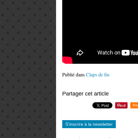
Publié dans
Claps de fin
Partager cet article
Re
S'inscrire à la newsletter