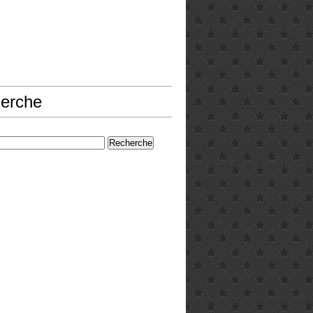
erche