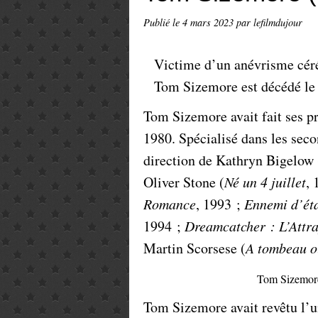
Publié le
4 mars 2023
par lefilmdujour
Victime d’un anévrisme céréb
Tom Sizemore est décédé le 
Tom Sizemore avait fait ses pr
1980. Spécialisé dans les secon
direction de Kathryn Bigelow 
Oliver Stone (
Né un 4 juillet
, 
Romance
, 1993 ;
Ennemi d’ét
1994 ;
Dreamcatcher : L’Attra
Martin Scorsese (
A tombeau o
Tom Sizemor
Tom Sizemore avait revêtu l’