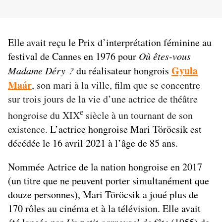
Elle avait reçu le Prix d’interprétation féminine au
festival de Cannes en 1976 pour
Où êtes-vous
Gyula
Madame Déry ?
du réalisateur hongrois
Maár
, son mari à la ville, film que se concentre
sur trois jours de la vie d’une actrice de théâtre
e
hongroise du XIX
siècle à un tournant de son
existence.
L’actrice hongroise Mari Töröcsik est
décédée le 16 avril 2021 à l’âge de 85 ans.
Nommée Actrice de la nation hongroise en 2017
(un titre que ne peuvent porter simultanément que
douze personnes), Mari Töröcsik a joué plus de
170 rôles au cinéma et à la télévision. Elle avait
Un petit carrousel de fête