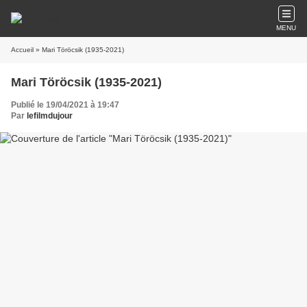
MENU
Accueil
» Mari Töröcsik (1935-2021)
Mari Töröcsik (1935-2021)
Publié le 19/04/2021 à 19:47
Par
lefilmdujour