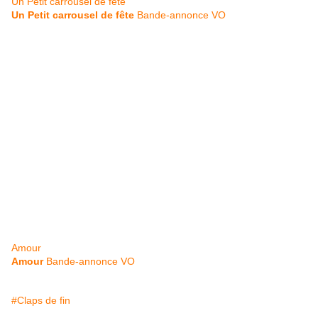
Un Petit carrousel de fête
Un Petit carrousel de fête
Bande-annonce VO
Amour
Amour
Bande-annonce VO
#Claps de fin