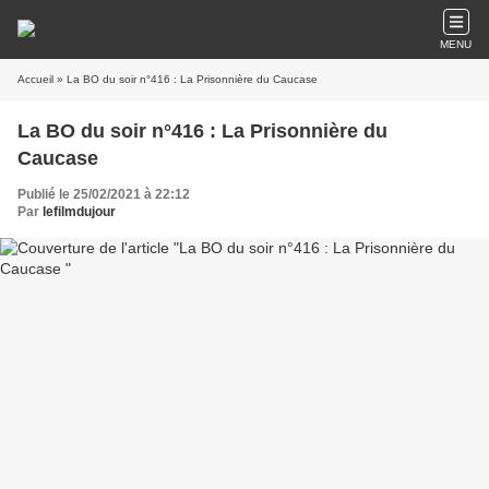
MENU
Accueil
» La BO du soir n°416 : La Prisonnière du Caucase
La BO du soir n°416 : La Prisonnière du
Caucase
Publié le 25/02/2021 à 22:12
Par
lefilmdujour