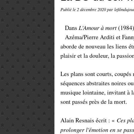
Publié le
2 décembre 2020
par lefilmdujou
Dans
L'Amour à mort
(1984),
Azéma/Pierre Arditi et Fan
aborde de nouveau les liens ét
plaisir et la douleur, la passion
Les plans sont courts, coupés 
séquences abstraites noires ou
musique lointaine, invitant à l
sont passés près de la mort.
Alain Resnais écrit : «
Ces pla
prolonger l'émotion en se pass