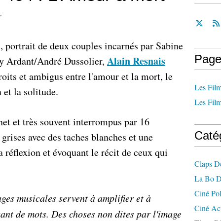
r
 portrait de deux couples incarnés par Sabine
Page
Alain Resnais
ny Ardant/André Dussolier,
roits et ambigus entre l'amour et la mort, le
Les Film
 et la solitude.
Les Film
net et très souvent interrompus par 16
Caté
 grises avec des taches blanches et une
a réflexion et évoquant le récit de ceux qui
Claps D
La Bo D
Ciné Po
ges musicales servent à amplifier et à
Ciné Ac
ant de mots. Des choses non dites par l'image