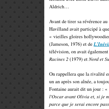
Aldrich…
Avant de tirer sa révérence au
Havilland avait participé à qu
« vieilles gloires hollywoodie
L’Inévi
(Jameson, 1976) et de
télévision, on avait égalemen
Racines 2
(1979) et
Nord et Su
On rappellera que la rivalité 
un an après son aînée, a toujo
Fontaine aurait dit un jour : «
l'Oscar avant Olivia et, si je
parce que je serai encore pass