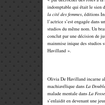
indomptable qui était le sien 
la cité des femmes
, éditions I
l’actrice s’est engagée dans un
studios du même nom. Un bras d
conclut par une décision de ju
mainmise inique des studios s
Havilland ».
Olivia De Havilland incarne al
machiavélique dans
La Doubl
malade mentale dans
La Fosse
s’enlaidit en devenant une je