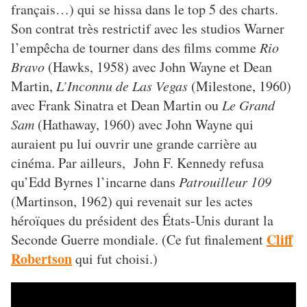
français…) qui se hissa dans le top 5 des charts.
Son contrat très restrictif avec les studios Warner
l’empêcha de tourner dans des films comme
Rio
Bravo
(Hawks, 1958) avec John Wayne et Dean
Martin,
L’Inconnu de Las Vegas
(Milestone, 1960)
avec Frank Sinatra et Dean Martin ou
Le Grand
Sam
(Hathaway, 1960) avec John Wayne qui
auraient pu lui ouvrir une grande carrière au
cinéma. Par ailleurs, John F. Kennedy refusa
qu’Edd Byrnes l’incarne dans
Patrouilleur 109
(Martinson, 1962) qui revenait sur les actes
héroïques du président des États-Unis durant la
Cliff
Seconde Guerre mondiale. (Ce fut finalement
Robertson
qui fut choisi.)