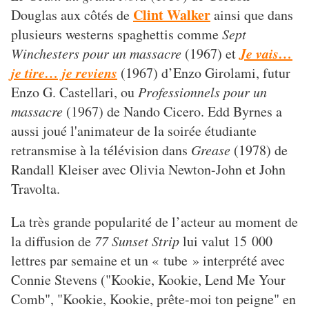
Clint Walker
Douglas aux côtés de
ainsi que dans
plusieurs westerns spaghettis comme
Sept
Je vais…
Winchesters
pour un massacre
(1967) et
je tire… je reviens
(1967) d’Enzo Girolami, futur
Enzo G. Castellari, ou
Professionnels pour un
massacre
(1967) de Nando Cicero. Edd Byrnes a
aussi joué l'animateur de la soirée étudiante
retransmise à la télévision dans
Grease
(1978) de
Randall Kleiser avec Olivia Newton-John et John
Travolta.
La très grande popularité de l’acteur au moment de
la diffusion de
77 Sunset Strip
lui valut 15 000
lettres par semaine et un « tube » interprété avec
Connie Stevens ("Kookie, Kookie, Lend Me Your
Comb", "Kookie, Kookie, prête-moi ton peigne" en