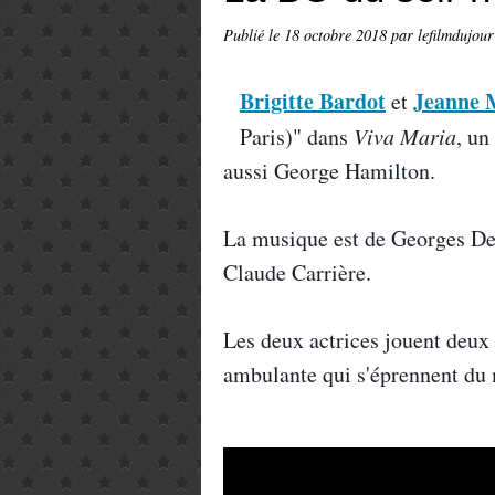
Publié le
18 octobre 2018
par lefilmdujour
Brigitte Bardot
Jeanne 
et
Paris)" dans
Viva Maria
, un
aussi George Hamilton.
La musique est de Georges Del
Claude Carrière.
Les deux actrices jouent deux
ambulante qui s'éprennent du