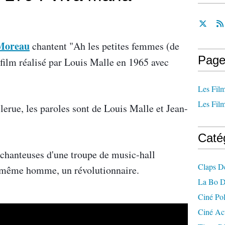
Moreau
chantent "Ah les petites femmes (de
Page
 film réalisé par Louis Malle en 1965 avec
Les Film
Les Film
erue, les paroles sont de Louis Malle et Jean-
Caté
 chanteuses d'une troupe de music-hall
Claps D
 même homme, un révolutionnaire.
La Bo D
Ciné Po
Ciné Ac