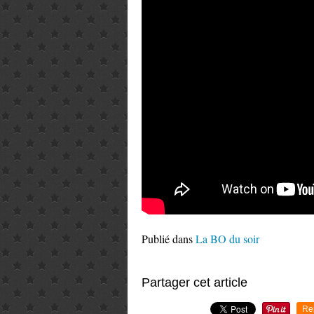
Publié dans
La BO du soir
Partager cet article
Re