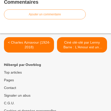
Commentaires
Ajouter un commentaire
< Charles Aznavour (1924-
Ciné olé-olé par Lenny
2018)
Barre : L'Amour est une
fête >
Hébergé par Overblog
Top articles
Pages
Contact
Signaler un abus
C.G.U.
Cookies et données personnelles