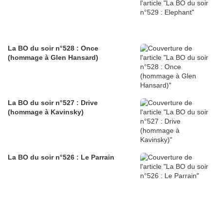
La BO du soir n°528 : Once
(hommage à Glen Hansard)
La BO du soir n°527 : Drive
(hommage à Kavinsky)
La BO du soir n°526 : Le Parrain