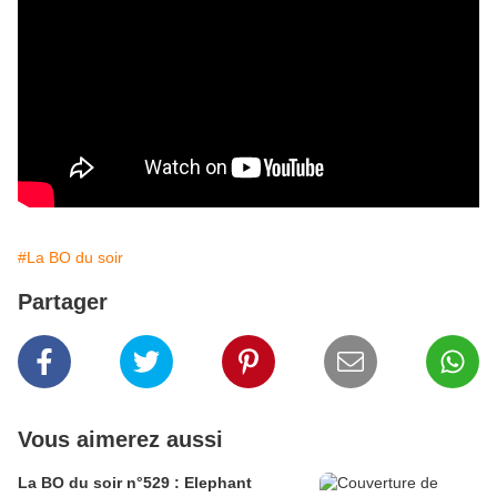
#La BO du soir
Partager
Vous aimerez aussi
La BO du soir n°529 : Elephant