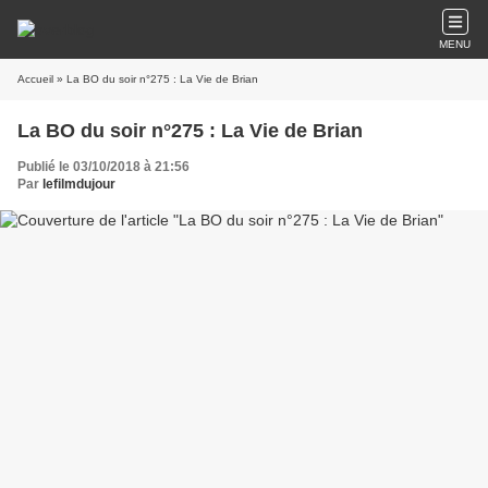
MENU
Accueil
» La BO du soir n°275 : La Vie de Brian
La BO du soir n°275 : La Vie de Brian
Publié le 03/10/2018 à 21:56
Par
lefilmdujour