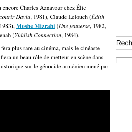
a encore Charles Aznavour chez Élie
 courir David
, 1981), Claude Lelouch (
Édith
Moshe Mizrahi
 1983),
(
Une jeunesse
, 1982,
enah (
Yiddish Connection
, 1984).
Rech
 fera plus rare au cinéma, mais le cinéaste
iera un beau rôle de metteur en scène dans
historique sur le génocide arménien mené par