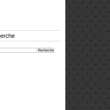
erche