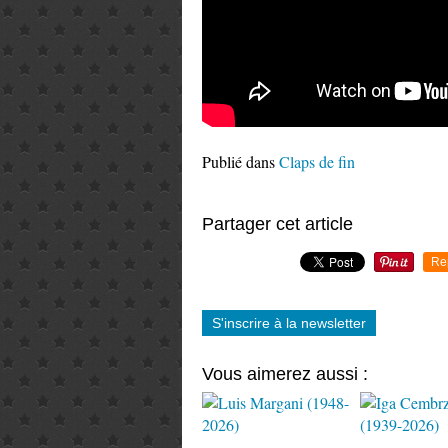
Publié dans
Claps de fin
Partager cet article
Re
S'inscrire à la newsletter
Vous aimerez aussi :