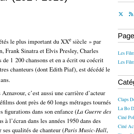
Page
e
étés le plus important du XX
siècle » par
 Frank Sinatra et Elvis Presley, Charles
Les Film
s de 1 200 chansons et en a écrit ou coécrit
Les Film
tres chanteurs (dont Edith Piaf), est décédé le
 ans.
Caté
Aznavour, c’est aussi une carrière d’acteur
Claps D
éléfilms dont près de 60 longs métrages tournés
La Bo D
s figurations dans son enfance (
La Guerre des
Ciné Po
ns à l’écran dans les années 1950 dans des
Ciné Ac
 ses qualités de chanteur (
Paris Music-Hall
,