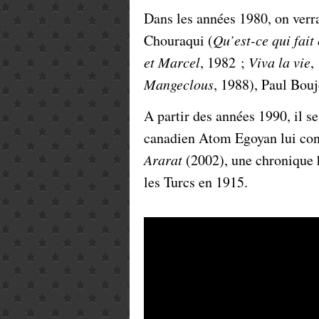
Dans les années 1980, on verr
Chouraqui (
Qu’est-ce qui fait
et Marcel
, 1982 ;
Viva la vie
,
Mangeclous
, 1988), Paul Bouj
A partir des années 1990, il se
canadien Atom Egoyan lui conf
Ararat
(2002), une chronique 
les Turcs en 1915.