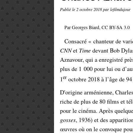
Publié le
2 octobre 2018
par lefilmdujour
Par Georges Biard, CC BY-SA 3.0
Consacré « chanteur de vari
CNN
et
Time
devant Bob Dylan,
Aznavour, qui a enregistré prè
plus de 1 000 pour lui ou d’au
er
1
octobre 2018 à l’âge de 94
D'origine arménienne, Charles 
riche de plus de 80 films et t
pour le cinéma. Après quelque
gosses
, 1936) et des apparitio
œuvres où on le convoque pour