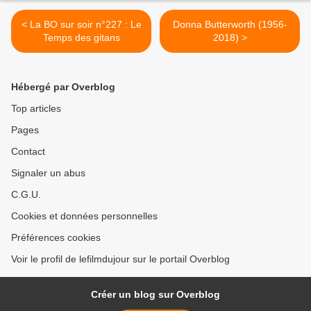
< La BO sur soir n°227 : Le
Donna Butterworth (1956-
Temps des gitans
2018) >
Hébergé par Overblog
Top articles
Pages
Contact
Signaler un abus
C.G.U.
Cookies et données personnelles
Préférences cookies
Voir le profil de lefilmdujour sur le portail Overblog
Créer un blog sur Overblog