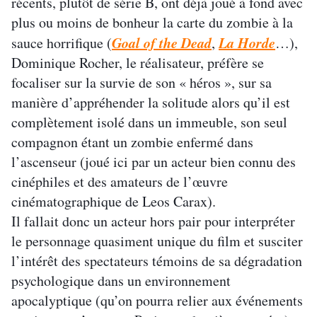
récents, plutôt de série B, ont déjà joué à fond avec
plus ou moins de bonheur la carte du zombie à la
Goal of the Dead
La Horde
sauce horrifique (
,
…),
Dominique Rocher, le réalisateur, préfère se
focaliser sur la survie de son « héros », sur sa
manière d’appréhender la solitude alors qu’il est
complètement isolé dans un immeuble, son seul
compagnon étant un zombie enfermé dans
l’ascenseur (joué ici par un acteur bien connu des
cinéphiles et des amateurs de l’œuvre
cinématographique de Leos Carax).
Il fallait donc un acteur hors pair pour interpréter
le personnage quasiment unique du film et susciter
l’intérêt des spectateurs témoins de sa dégradation
psychologique dans un environnement
apocalyptique (qu’on pourra relier aux événements