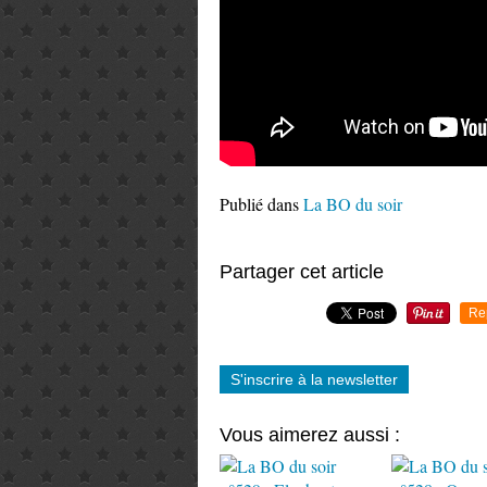
Publié dans
La BO du soir
Partager cet article
Re
S'inscrire à la newsletter
Vous aimerez aussi :