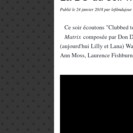
Publié le
24 janvier 2018
par lefilmdujour
Ce soir écoutons "Clubbed to
Matrix
composée par Don D
(aujourd'hui Lilly et Lana) W
Ann Moss, Laurence Fishburn