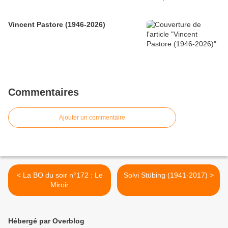
Vincent Pastore (1946-2026)
Commentaires
Ajouter un commentaire
< La BO du soir n°172 : Le
Solvi Stübing (1941-2017) >
Miroir
Hébergé par Overblog