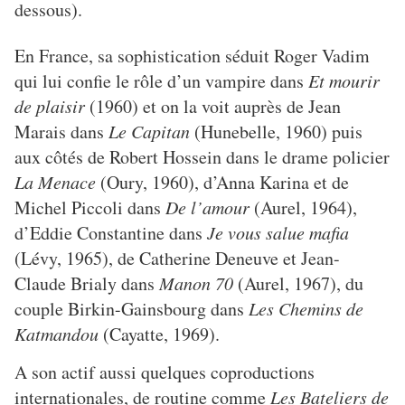
dessous).
En France, sa sophistication séduit Roger Vadim
qui lui confie le rôle d’un vampire dans
Et mourir
de plaisir
(1960) et on la voit auprès de Jean
Marais dans
Le Capitan
(Hunebelle, 1960) puis
aux côtés de Robert Hossein dans le drame policier
La Menace
(Oury, 1960), d’Anna Karina et de
Michel Piccoli dans
De l’amour
(Aurel, 1964),
d’Eddie Constantine dans
Je vous salue mafia
(Lévy, 1965), de Catherine Deneuve et Jean-
Claude Brialy dans
Manon 70
(Aurel, 1967), du
couple Birkin-Gainsbourg dans
Les Chemins de
Katmandou
(Cayatte, 1969).
A son actif aussi quelques coproductions
internationales, de routine comme
Les Bateliers de