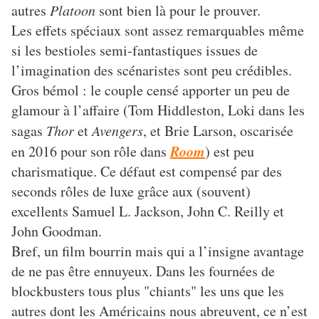
autres
Platoon
sont bien là pour le prouver.
Les effets spéciaux sont assez remarquables même
si les bestioles semi-fantastiques issues de
l’imagination des scénaristes sont peu crédibles.
Gros bémol : le couple censé apporter un peu de
glamour à l’affaire (Tom Hiddleston, Loki dans les
sagas
Thor
et
Avengers
, et Brie Larson, oscarisée
Room
en 2016 pour son rôle dans
) est peu
charismatique. Ce défaut est compensé par des
seconds rôles de luxe grâce aux (souvent)
excellents Samuel L. Jackson, John C. Reilly et
John Goodman.
Bref, un film bourrin mais qui a l’insigne avantage
de ne pas être ennuyeux. Dans les fournées de
blockbusters tous plus "chiants" les uns que les
autres dont les Américains nous abreuvent, ce n’est