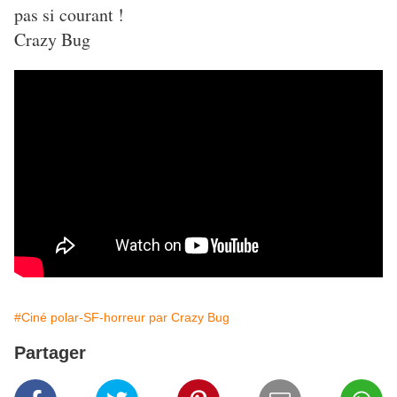
pas si courant !
Crazy Bug
#Ciné polar-SF-horreur par Crazy Bug
Partager