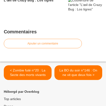
L’œil de Crazy Bug : Los tigres
Commentaires
Ajouter un commentaire
< Zombie futé n°20 : La
La BO du soir n°146 : On
Secte des morts vivants
ne vit que deux fois >
Hébergé par Overblog
Top articles