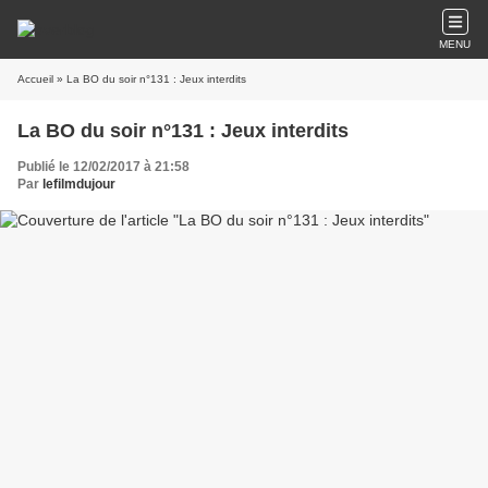
MENU
Accueil
» La BO du soir n°131 : Jeux interdits
La BO du soir n°131 : Jeux interdits
Publié le 12/02/2017 à 21:58
Par
lefilmdujour