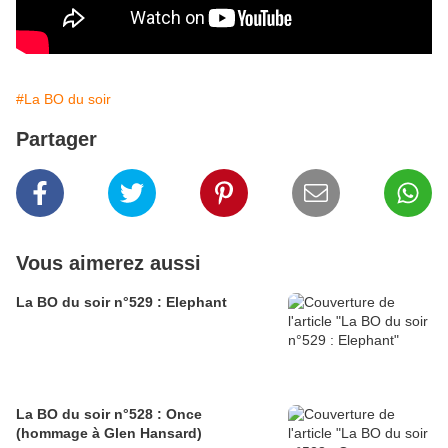
#La BO du soir
Partager
Vous aimerez aussi
La BO du soir n°529 : Elephant
La BO du soir n°528 : Once
(hommage à Glen Hansard)