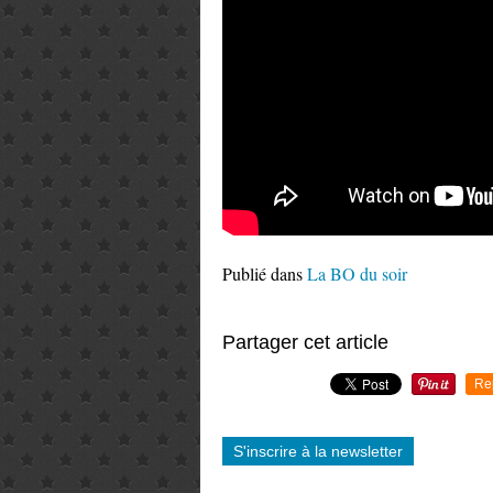
Publié dans
La BO du soir
Partager cet article
Re
S'inscrire à la newsletter