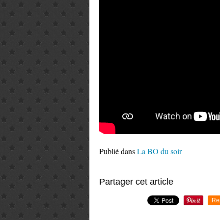
Publié dans
La BO du soir
Partager cet article
Re