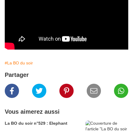
#La BO du soir
Partager
Vous aimerez aussi
La BO du soir n°529 : Elephant