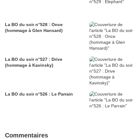
La BO du soir n°528 : Once
(hommage à Glen Hansard)
La BO du soir n°527 : Drive
(hommage à Kavinsky)
La BO du soir n°526 : Le Parrain
Commentaires