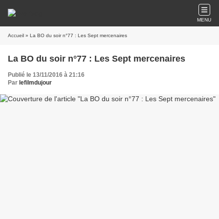
MENU
Accueil
» La BO du soir n°77 : Les Sept mercenaires
La BO du soir n°77 : Les Sept mercenaires
Publié le 13/11/2016 à 21:16
Par
lefilmdujour