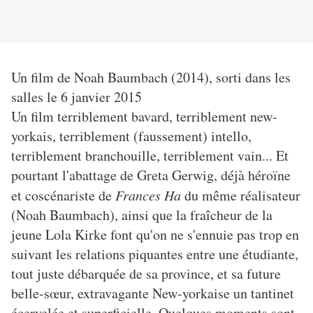
Un film de Noah Baumbach (2014), sorti dans les
salles le 6 janvier 2015
Un film terriblement bavard, terriblement new-
yorkais, terriblement (faussement) intello,
terriblement branchouille, terriblement vain... Et
pourtant l'abattage de Greta Gerwig, déjà héroïne
et coscénariste de
Frances Ha
du même réalisateur
(Noah Baumbach), ainsi que la fraîcheur de la
jeune Lola Kirke font qu'on ne s'ennuie pas trop en
suivant les relations piquantes entre une étudiante,
tout juste débarquée de sa province, et sa future
belle-sœur, extravagante New-yorkaise un tantinet
écervelée et superficielle. Quelques moments sont