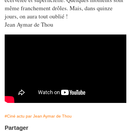
même franchement drôles. Mais, dans quinze
jours, on aura tout oublié !
Jean Aymar de Thou
#Ciné actu par Jean Aymar de Thou
Partager