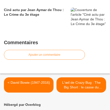
Ciné actu par Jean Aymar de Thou :
Le Crime du 3e étage
Commentaires
Ajouter un commentaire
< David Bowie (1947-2016)
L'œil de Crazy Bug : The
Big Short : le casse du
siècle >
Hébergé par Overblog