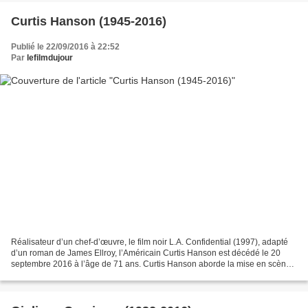
Curtis Hanson (1945-2016)
Publié le 22/09/2016 à 22:52
Par
lefilmdujour
Réalisateur d’un chef-d’œuvre, le film noir L.A. Confidential (1997), adapté
d’un roman de James Ellroy, l’Américain Curtis Hanson est décédé le 20
septembre 2016 à l’âge de 71 ans. Curtis Hanson aborde la mise en scène
en 1972 en signant le film d’horreur...