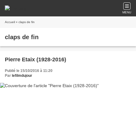
MENU
Accueil
» claps de fin
claps de fin
Pierre Etaix (1928-2016)
Publié le 15/10/2016 à 11:20
Par
lefilmdujour