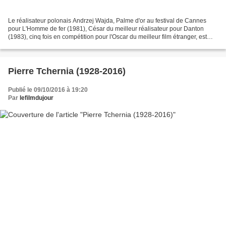
Le réalisateur polonais Andrzej Wajda, Palme d'or au festival de Cannes
pour L'Homme de fer (1981), César du meilleur réalisateur pour Danton
(1983), cinq fois en compétition pour l'Oscar du meilleur film étranger, est
décédé le 9 octobre 2016 à l'âge...
Pierre Tchernia (1928-2016)
Publié le 09/10/2016 à 19:20
Par
lefilmdujour