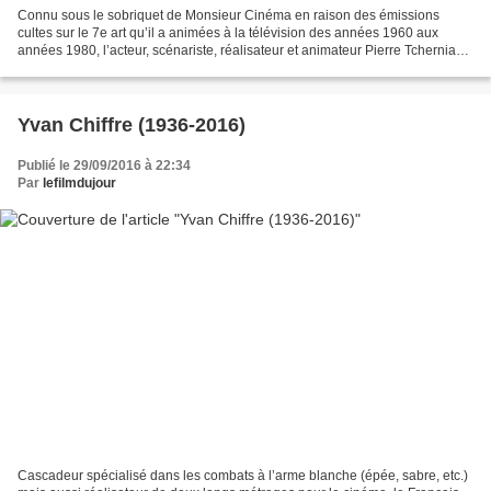
Connu sous le sobriquet de Monsieur Cinéma en raison des émissions
cultes sur le 7e art qu’il a animées à la télévision des années 1960 aux
années 1980, l’acteur, scénariste, réalisateur et animateur Pierre Tchernia
est décédé le 8 octobre 2016 à l’âge...
Yvan Chiffre (1936-2016)
Publié le 29/09/2016 à 22:34
Par
lefilmdujour
Cascadeur spécialisé dans les combats à l’arme blanche (épée, sabre, etc.)