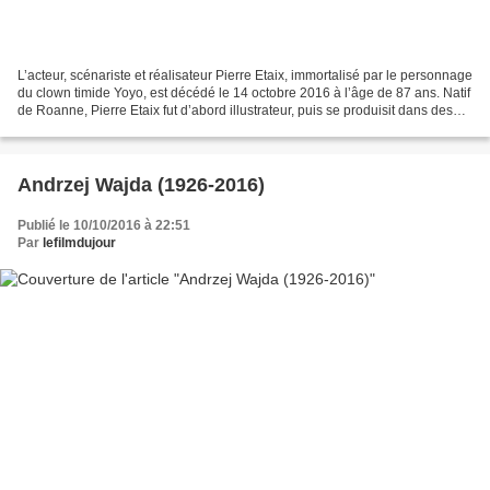
L’acteur, scénariste et réalisateur Pierre Etaix, immortalisé par le personnage
du clown timide Yoyo, est décédé le 14 octobre 2016 à l’âge de 87 ans. Natif
de Roanne, Pierre Etaix fut d’abord illustrateur, puis se produisit dans des
cabarets et au cirque...
Andrzej Wajda (1926-2016)
Publié le 10/10/2016 à 22:51
Par
lefilmdujour