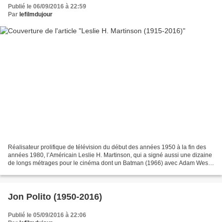
Publié le 06/09/2016 à 22:59
Par
lefilmdujour
Réalisateur prolifique de télévision du début des années 1950 à la fin des
années 1980, l’Américain Leslie H. Martinson, qui a signé aussi une dizaine
de longs métrages pour le cinéma dont un Batman (1966) avec Adam West,
devenu un classique pour les...
Jon Polito (1950-2016)
Publié le 05/09/2016 à 22:06