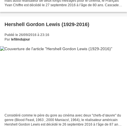
mais aussi réalisateur de deux longs métrages pour le cinéma, le Français
Yvan Chiffre est décédé le 27 septembre 2016 à l’âge de 80 ans. Cascadeur
à partir du début des années...
Hershell Gordon Lewis (1929-2016)
Publié le 26/09/2016 à 23:16
Par
lefilmdujour
Considéré comme le père du gore au cinéma avec deux "chefs-d’œuvre" du
genre (Blood Feast, 1963 ; 2000 Maniacs!, 1964), le réalisateur américain
Hershell Gordon Lewis est décédé le 26 septembre 2016 à l’âge de 87 ans.