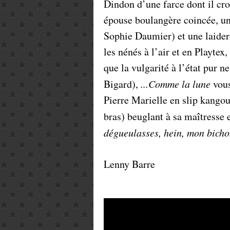
Dindon d’une farce dont il croi
épouse boulangère coincée, u
Sophie Daumier) et une laide
les nénés à l’air et en Playtex
que la vulgarité à l’état pur ne
Bigard),
...Comme la lune
vous
Pierre Marielle en slip kangou
bras) beuglant à sa maîtresse e
dégueulasses, hein, mon bicho
Lenny Barre