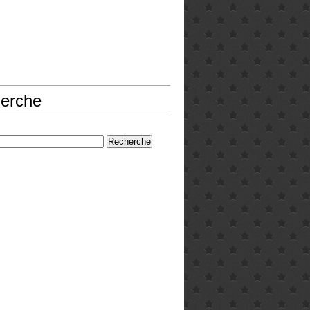
erche