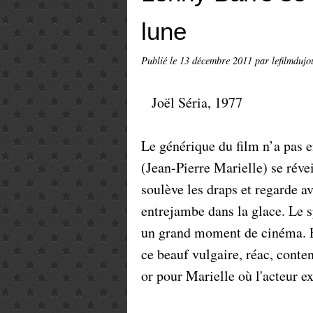
lune
Publié le
13 décembre 2011
par lefilmdujo
Joël Séria, 1977
Le générique du film n’a pas e
(Jean-Pierre Marielle) se révei
soulève les draps et regarde av
entrejambe dans la glace. Le sp
un grand moment de cinéma. Et 
ce beauf vulgaire, réac, conten
or pour Marielle où l'acteur ex