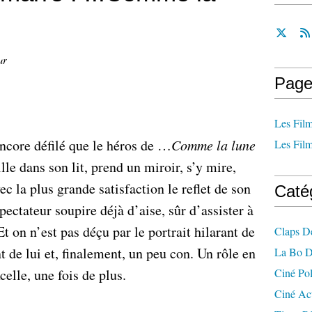
ur
Page
Les Film
ncore défilé que le héros de …
Comme la lune
Les Film
lle dans son lit, prend un miroir, s’y mire,
ec la plus grande satisfaction le reflet de son
Caté
ectateur soupire déjà d’aise, sûr d’assister à
on n’est pas déçu par le portrait hilarant de
Claps D
t de lui et, finalement, un peu con. Un rôle en
La Bo D
celle, une fois de plus.
Ciné Po
Ciné Ac