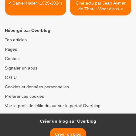
< Daniel Haller (1929-2024)
Ciné actu par Jean Aymar
de Thou : Vingt dieux >
Hébergé par Overblog
Top articles
Pages
Contact
Signaler un abus
C.G.U.
Cookies et données personnelles
Préférences cookies
Voir le profil de lefilmdujour sur le portail Overblog
Créer un blog sur Overblog
Créer un blog