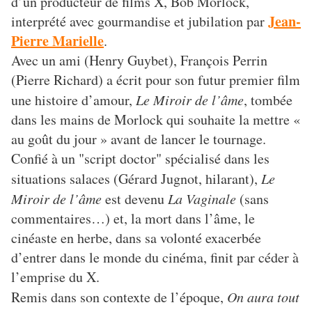
d’un producteur de films X, Bob Morlock,
Jean-
interprété avec gourmandise et jubilation par
Pierre Marielle
.
Avec un ami (Henry Guybet), François Perrin
(Pierre Richard) a écrit pour son futur premier film
une histoire d’amour,
Le Miroir de l’âme
, tombée
dans les mains de Morlock qui souhaite la mettre «
au goût du jour » avant de lancer le tournage.
Confié à un "script doctor" spécialisé dans les
situations salaces (Gérard Jugnot, hilarant),
Le
Miroir de l’âme
est devenu
La Vaginale
(sans
commentaires…) et, la mort dans l’âme, le
cinéaste en herbe, dans sa volonté exacerbée
d’entrer dans le monde du cinéma, finit par céder à
l’emprise du X.
Remis dans son contexte de l’époque,
On aura tout