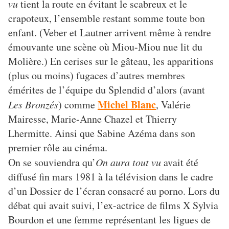
vu
tient la route en évitant le scabreux et le
crapoteux, l’ensemble restant somme toute bon
enfant. (Veber et Lautner arrivent même à rendre
émouvante une scène où Miou-Miou nue lit du
Molière.) En cerises sur le gâteau, les apparitions
(plus ou moins) fugaces d’autres membres
émérites de l’équipe du Splendid d’alors (avant
Michel Blanc
Les Bronzés
) comme
, Valérie
Mairesse, Marie-Anne Chazel et Thierry
Lhermitte. Ainsi que Sabine Azéma dans son
premier rôle au cinéma.
On se souviendra qu’
On aura tout vu
avait été
diffusé fin mars 1981 à la télévision dans le cadre
d’un Dossier de l’écran consacré au porno. Lors du
débat qui avait suivi, l’ex-actrice de films X Sylvia
Bourdon et une femme représentant les ligues de