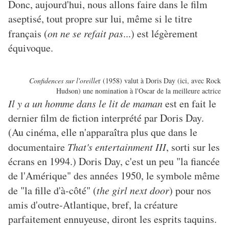
Donc, aujourd'hui, nous allons faire dans le film
aseptisé, tout propre sur lui, même si le titre
français (
on ne se refait pas
...) est légèrement
équivoque.
Confidences sur l'oreille
r (1958) valut à Doris Day (ici, avec Rock
Hudson) une nomination à l'Oscar de la meilleure actrice
Il y a un homme dans le lit de maman
est en fait le
dernier film de fiction interprété par Doris Day.
(Au cinéma, elle n'apparaîtra plus que dans le
documentaire
That's entertainment III
, sorti sur les
écrans en 1994.) Doris Day, c'est un peu "la fiancée
de l'Amérique" des années 1950, le symbole même
de "la fille d'à-côté" (
the girl next door
) pour nos
amis d'outre-Atlantique, bref, la créature
parfaitement ennuyeuse, diront les esprits taquins.