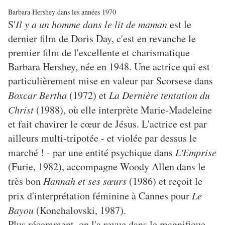
Barbara Hershey dans les années 1970
S'
Il y a un homme dans le lit de maman
est le
dernier film de Doris Day, c'est en revanche le
premier film de l'excellente et charismatique
Barbara Hershey, née en 1948. Une actrice qui est
particulièrement mise en valeur par Scorsese dans
Boxcar Bertha
(1972) et
La Dernière tentation du
Christ
(1988), où elle interprète Marie-Madeleine
et fait chavirer le cœur de Jésus. L'actrice est par
ailleurs multi-tripotée - et violée par dessus le
marché ! - par une entité psychique dans
L'Emprise
(Furie, 1982), accompagne Woody Allen dans le
très bon
Hannah et ses sœurs
(1986) et reçoit le
prix d'interprétation féminine à Cannes pour
Le
Bayou
(Konchalovski, 1987).
Plus récemment, on l'a revue dans le magnifique