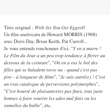
Titre original :
With Six You Get Eggroll
Un film américain de Howard MORRIS (1968)
avec Doris Day, Brian Keith, Pat Carroll...
Je vous entends ronchonner d'ici. "
Y en a marre !
Le Film du Jour a un peu trop tendance à flirter au
dessous de la ceinture
", "
On en a ras le bol des
filles qui se baladent torse nu - quand c'est pas
pire - à longueur de films
", "
Je suis outré(e) ! C'est
un vrai catalogue de perversions polymorphes
",
"
C'est bourré de plaisanteries pas fines, tout juste
bonnes à faire sourire les ados mal finis ou les
ramollos du bulbe
", etc.