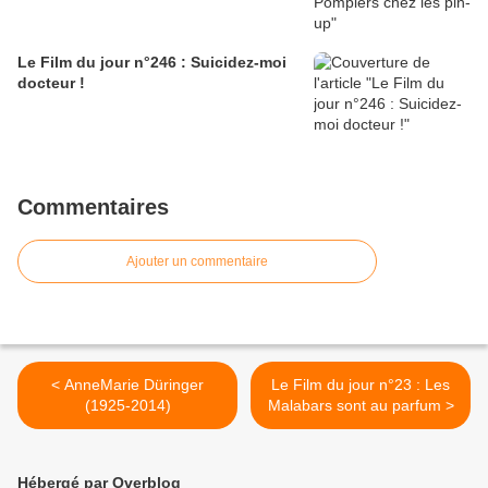
Le Film du jour n°246 : Suicidez-moi
docteur !
Commentaires
Ajouter un commentaire
< AnneMarie Düringer
Le Film du jour n°23 : Les
(1925-2014)
Malabars sont au parfum >
Hébergé par Overblog