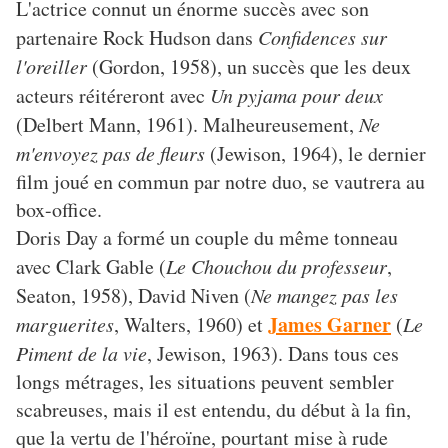
L'actrice connut un énorme succès avec son
partenaire Rock Hudson dans
Confidences sur
l'oreiller
(Gordon, 1958), un succès que les deux
acteurs réitéreront avec
Un pyjama pour deux
(Delbert Mann, 1961). Malheureusement,
Ne
m'envoyez pas de fleurs
(Jewison, 1964), le dernier
film joué en commun par notre duo, se vautrera au
box-office.
Doris Day a formé un couple du même tonneau
avec Clark Gable (
Le Chouchou du professeur
,
Seaton, 1958), David Niven (
Ne mangez pas les
James Garner
marguerites
, Walters, 1960) et
(
Le
Piment de la vie
, Jewison, 1963). Dans tous ces
longs métrages, les situations peuvent sembler
scabreuses, mais il est entendu, du début à la fin,
que la vertu de l'héroïne, pourtant mise à rude