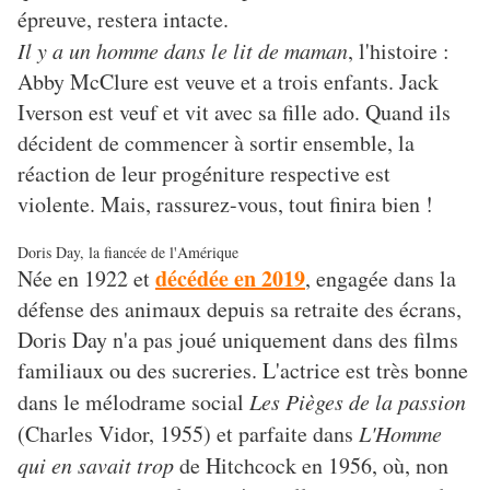
épreuve, restera intacte.
Il y a un homme dans le lit de maman
, l'histoire :
Abby McClure est veuve et a trois enfants. Jack
Iverson est veuf et vit avec sa fille ado. Quand ils
décident de commencer à sortir ensemble, la
réaction de leur progéniture respective est
violente. Mais, rassurez-vous, tout finira bien !
Doris Day, la fiancée de l'Amérique
décédée en 2019
Née en 1922 et
, engagée dans la
défense des animaux depuis sa retraite des écrans,
Doris Day n'a pas joué uniquement dans des films
familiaux ou des sucreries. L'actrice est très bonne
dans le mélodrame social
Les Pièges de la passion
(Charles Vidor, 1955) et parfaite dans
L'Homme
qui en savait trop
de Hitchcock en 1956, où, non