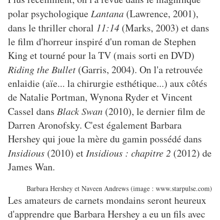
polar psychologique
Lantana
(Lawrence, 2001),
dans le thriller choral
11:14
(Marks, 2003) et dans
le film d'horreur inspiré d'un roman de Stephen
King et tourné pour la TV (mais sorti en DVD)
Riding the Bullet
(Garris, 2004). On l'a retrouvée
enlaidie (aïe... la chirurgie esthétique...) aux côtés
de Natalie Portman, Wynona Ryder et Vincent
Cassel dans
Black Swan
(2010), le dernier film de
Darren Aronofsky. C'est également Barbara
Hershey qui joue la mère du gamin possédé dans
Insidious
(2010) et
Insidious : chapitre 2
(2012) de
James Wan.
Barbara Hershey et Naveen Andrews (image : www.starpulse.com)
Les amateurs de carnets mondains seront heureux
d'apprendre que Barbara Hershey a eu un fils avec