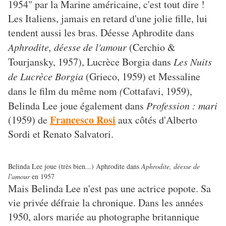
1954" par la Marine américaine, c'est tout dire !
Les Italiens, jamais en retard d'une jolie fille, lui
tendent aussi les bras. Déesse Aphrodite dans
Aphrodite, déesse de l'amour
(Cerchio &
Tourjansky, 1957), Lucrèce Borgia dans
Les Nuits
de Lucrèce Borgia
(Grieco, 1959) et Messaline
dans le film du même nom
(
Cottafavi, 1959),
Belinda Lee joue également dans
Profession : mari
Francesco Rosi
(1959) de
aux côtés d'Alberto
Sordi et Renato Salvatori.
Belinda Lee joue (très bien...) Aphrodite dans
Aphrodite, déesse de
l'amour
en 1957
Mais Belinda Lee n'est pas une actrice popote. Sa
vie privée défraie la chronique. Dans les années
1950, alors mariée au photographe britannique