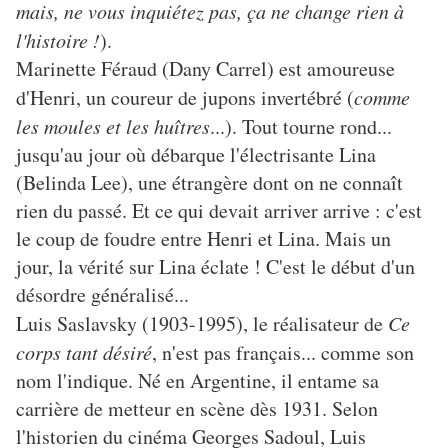
mais, ne vous inquiétez pas, ça ne change rien à
l'histoire !
).
Marinette Féraud (Dany Carrel) est amoureuse
d'Henri, un coureur de jupons invertébré (
comme
les moules et les huîtres
...). Tout tourne rond...
jusqu'au jour où débarque l'électrisante Lina
(Belinda Lee), une étrangère dont on ne connaît
rien du passé. Et ce qui devait arriver arrive : c'est
le coup de foudre entre Henri et Lina. Mais un
jour, la vérité sur Lina éclate ! C'est le début d'un
désordre généralisé...
Luis Saslavsky (1903-1995), le réalisateur de
Ce
corps tant désiré
, n'est pas français... comme son
nom l'indique. Né en Argentine, il entame sa
carrière de metteur en scène dès 1931. Selon
l'historien du cinéma Georges Sadoul, Luis