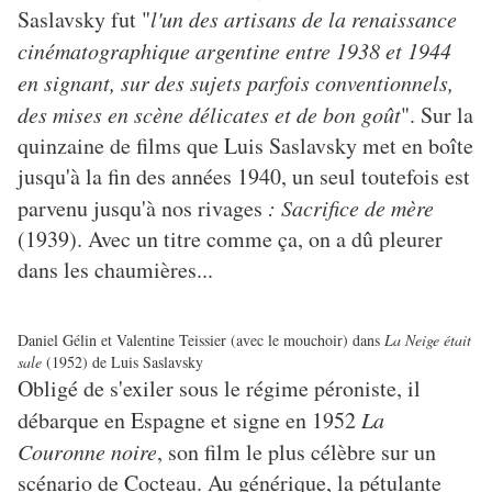
Saslavsky fut "
l'un des artisans de la renaissance
cinématographique argentine entre 1938 et 1944
en signant, sur des sujets parfois conventionnels,
des mises en scène délicates et de bon goût
". Sur la
quinzaine de films que Luis Saslavsky met en boîte
jusqu'à la fin des années 1940, un seul toutefois est
parvenu jusqu'à nos rivages
: Sacrifice de mère
(1939). Avec un titre comme ça, on a dû pleurer
dans les chaumières...
Daniel Gélin et Valentine Teissier (avec le mouchoir) dans
La Neige était
sale
(1952) de Luis Saslavsky
Obligé de s'exiler sous le régime péroniste, il
débarque en Espagne et signe en 1952
La
Couronne noire
, son film le plus célèbre sur un
scénario de Cocteau. Au générique, la pétulante