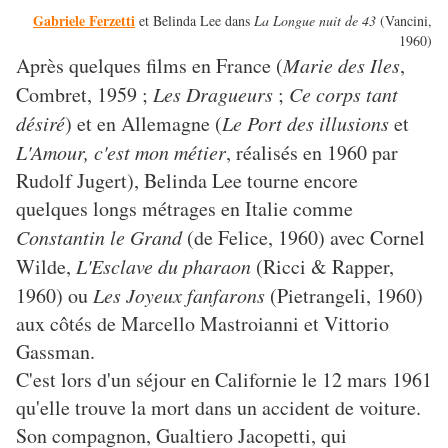
Gabriele Ferzetti
et Belinda Lee dans
La Longue nuit de 43
(Vancini,
1960)
Après quelques films en France (
Marie des Iles
,
Combret, 1959 ;
Les Dragueurs
;
Ce corps tant
désiré
) et en Allemagne (
Le Port des illusions
et
L'Amour, c'est mon métier
, réalisés en 1960 par
Rudolf Jugert), Belinda Lee tourne encore
quelques longs métrages en Italie comme
Constantin le Grand
(de Felice, 1960) avec Cornel
Wilde,
L'Esclave du pharaon
(Ricci & Rapper,
1960) ou
Les Joyeux fanfarons
(Pietrangeli, 1960)
aux côtés de Marcello Mastroianni et Vittorio
Gassman.
C'est lors d'un séjour en Californie le 12 mars 1961
qu'elle trouve la mort dans un accident de voiture.
Son compagnon, Gualtiero Jacopetti, qui