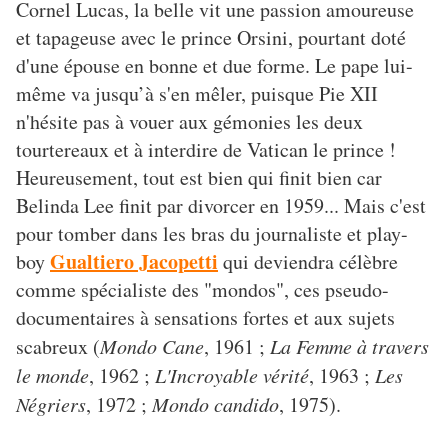
Cornel Lucas, la belle vit une passion amoureuse
et tapageuse avec le prince Orsini, pourtant doté
d'une épouse en bonne et due forme. Le pape lui-
même va jusqu’à s'en mêler, puisque Pie XII
n'hésite pas à vouer aux gémonies les deux
tourtereaux et à interdire de Vatican le prince !
Heureusement, tout est bien qui finit bien car
Belinda Lee finit par divorcer en 1959... Mais c'est
pour tomber dans les bras du journaliste et play-
Gualtiero Jacopetti
boy
qui deviendra célèbre
comme spécialiste des "mondos", ces pseudo-
documentaires à sensations fortes et aux sujets
scabreux (
Mondo Cane
, 1961 ;
La Femme à travers
le monde
, 1962 ;
L'Incroyable vérité
, 1963 ;
Les
Négriers
, 1972 ;
Mondo candido
, 1975).