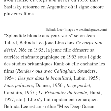
Saslasky retourne en Argentine où il signe encore
plusieurs films.
Belinda Lee (image : www.findagrave.com)
"Splendide blonde aux yeux verts" selon Jean
Tulard, Belinda Lee joue Lina dans
Ce corps tant
désiré.
Née en 1935, la jeune fille démarre sa
carrière cinématographique en 1953 sous l'égide
des studios britanniques Rank où elle enchaîne les
films (
Rendez-vous avec Callaghan
, Saunders,
1954 ;
Des pas dans le brouillard
, Lubin, 1955 ;
Faux policiers
, Donner, 1956 ;
In ze pocket
,
Carstairs, 1957 ;
Le Prisonnier du temple
, Hurst,
1957, etc.). Elle s'y fait rapidement remarquer.
Belinda Lee est ainsi élue "Miss Deep Ocean