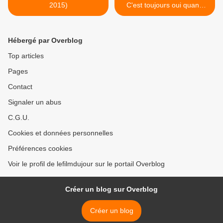
2015)
C'est toujours oui quand
elles disent non >
Hébergé par Overblog
Top articles
Pages
Contact
Signaler un abus
C.G.U.
Cookies et données personnelles
Préférences cookies
Voir le profil de lefilmdujour sur le portail Overblog
Créer un blog sur Overblog
Créer un blog