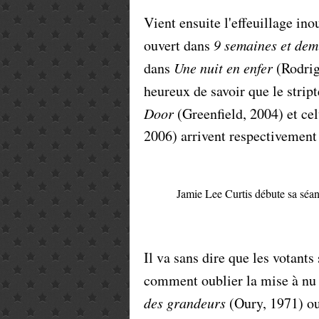
Vient ensuite l'effeuillage in
ouvert dans
9 semaines et dem
dans
Une nuit en enfer
(Rodrig
heureux de savoir que le strip
Door
(Greenfield, 2004) et ce
2006) arrivent respectivement
Jamie Lee Curtis débute sa séan
Il va sans dire que les votant
comment oublier la mise à nu 
des grandeurs
(Oury, 1971) ou