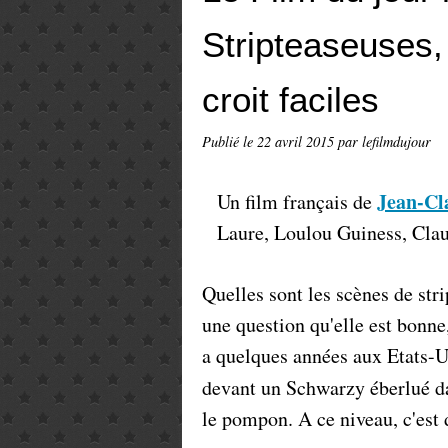
Stripteaseuses,
croit faciles
Publié le
22 avril 2015
par lefilmdujour
Jean-C
Un film français de
Laure, Loulou Guiness, Clau
Quelles sont les scènes de str
une question qu'elle est bonne
a quelques années aux Etats-Un
devant un Schwarzy éberlué 
le pompon. A ce niveau, c'est 