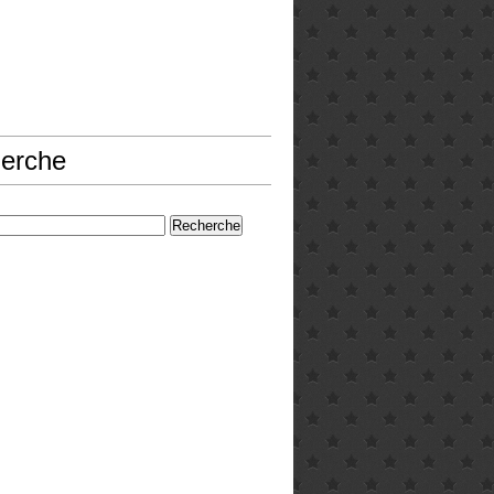
erche