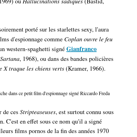
1969) ou
Hallucinations sadiques
(Bastid,
irement porté sur les starlettes sexy, l'aura
 films d'espionnage comme
Coplan ouvre le feu
Gianfranco
un western-spaghetti signé
Sartana
, 1968), ou dans des bandes policières
 X traque les chiens verts
(Kramer, 1966).
fiche dans ce petit film d'espionnage signé Riccardo Freda
r de ces
Stripteaseuses
, est surtout connu sous
 C'est en effet sous ce nom qu'il a signé
illeurs films pornos de la fin des années 1970