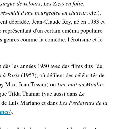
Langue de velours
,
Les Zizis en folie
,
rès-midi d'une bourgeoise en chaleur
, etc.).
ent débridée, Jean-Claude Roy, né en 1933 et
ne représentant d'un certain cinéma populaire
nts genres comme la comédie, l'érotisme et le
 dès les années 1950 avec des films dits "de
 à Paris
(1957), où défilent des célébrités de
py Max, Jean Tissier) ou
Une nuit au Moulin-
ique Tilda Thamar (vue aussi dans
Le
 de Luis Mariano et dans
Les Prédateurs de la
anco
).