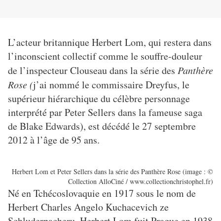
L’acteur britannique Herbert Lom, qui restera dans
l’inconscient collectif comme le souffre-douleur
de l’inspecteur Clouseau dans la série des
Panthère
Rose (
j’ai nommé le commissaire Dreyfus, le
supérieur hiérarchique du célèbre personnage
interprété par Peter Sellers dans la fameuse saga
de Blake Edwards), est décédé le 27 septembre
2012 à l’âge de 95 ans.
Herbert Lom et Peter Sellers dans la série des Panthère Rose (image : ©
Collection AlloCiné / www.collectionchristophel.fr)
Né en Tchécoslovaquie en 1917 sous le nom de
Herbert Charles Angelo Kuchacevich ze
Schluderpacheru, Herbert Lom fuit Prague en 1938