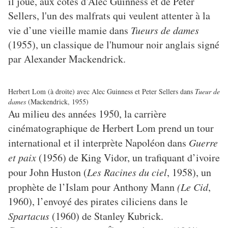
il joue, aux côtés d’Alec Guinness et de Peter
Sellers, l'un des malfrats qui veulent attenter à la
vie d’une vieille mamie dans
Tueurs de dames
(1955), un classique de l'humour noir anglais signé
par Alexander Mackendrick.
Herbert Lom (à droite) avec Alec Guinness et Peter Sellers dans
Tueur de
dames
(Mackendrick, 1955)
Au milieu des années 1950, la carrière
cinématographique de Herbert Lom prend un tour
international et il interprète Napoléon dans
Guerre
et paix
(1956) de King Vidor, un trafiquant d’ivoire
pour John Huston (
Les Racines du ciel
, 1958), un
prophète de l’Islam pour Anthony Mann
(Le Cid
,
1960), l’envoyé des pirates ciliciens dans le
Spartacus
(1960) de Stanley Kubrick.