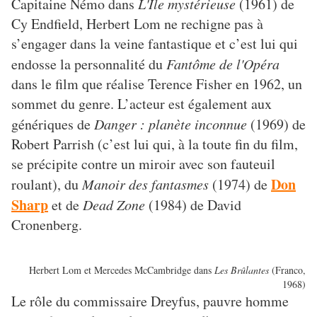
Capitaine Némo dans
L'Île mystérieuse
(1961) de
Cy Endfield, Herbert Lom ne rechigne pas à
s’engager dans la veine fantastique et c’est lui qui
endosse la personnalité du
Fantôme de l'Opéra
dans le film que réalise Terence Fisher en 1962, un
sommet du genre. L’acteur est également aux
génériques de
Danger : planète inconnue
(1969) de
Robert Parrish (c’est lui qui, à la toute fin du film,
se précipite contre un miroir avec son fauteuil
Don
roulant), du
Manoir des fantasmes
(1974) de
Sharp
et de
Dead Zone
(1984) de David
Cronenberg.
Herbert Lom et Mercedes McCambridge dans
Les Brûlantes
(Franco,
1968)
Le rôle du commissaire Dreyfus, pauvre homme