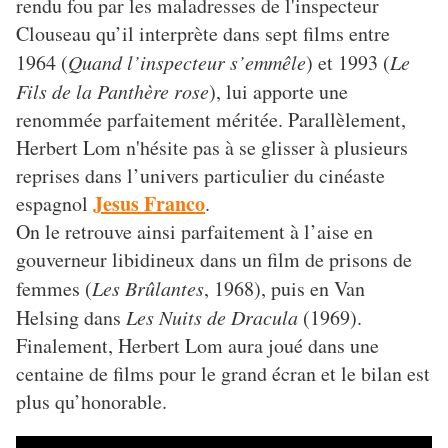
rendu fou par les maladresses de l'inspecteur
Clouseau qu’il interprète dans sept films entre
1964 (
Quand l’inspecteur s’emmêle
) et 1993 (
Le
Fils de la Panthère rose
), lui apporte une
renommée parfaitement méritée. Parallèlement,
Herbert Lom n'hésite pas à se glisser à plusieurs
reprises dans l’univers particulier du cinéaste
Jesus Franco
espagnol
.
On le retrouve ainsi parfaitement à l’aise en
gouverneur libidineux dans un film de prisons de
femmes (
Les Brûlantes
, 1968), puis en Van
Helsing dans
Les Nuits de Dracula
(1969).
Finalement, Herbert Lom aura joué dans une
centaine de films pour le grand écran et le bilan est
plus qu’honorable.