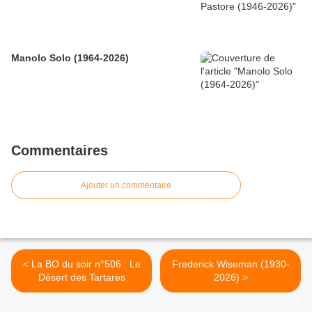
Manolo Solo (1964-2026)
Commentaires
Ajouter un commentaire
< La BO du soir n°506 : Le
Frederick Wiseman (1930-
Désert des Tartares
2026) >