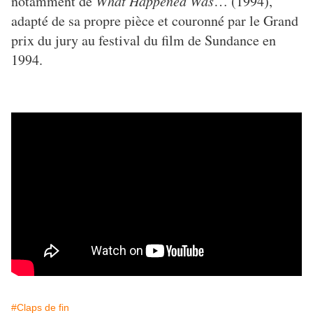
notamment de
What Happened Was
… (1994),
adapté de sa propre pièce et couronné par le Grand
prix du jury au festival du film de Sundance en
1994.
#Claps de fin