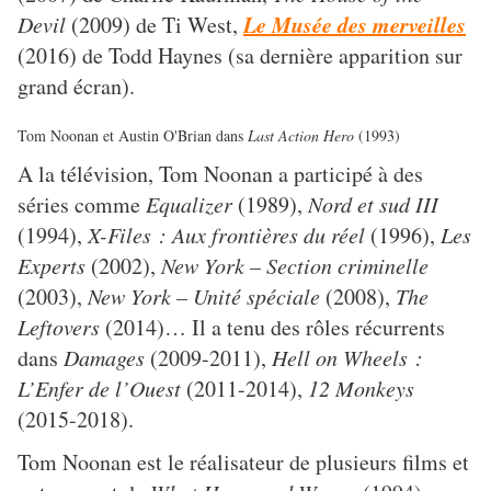
Le Musée des merveilles
Devil
(2009) de Ti West,
(2016) de Todd Haynes (sa dernière apparition sur
grand écran).
Tom Noonan et Austin O'Brian dans
Last Action Hero
(1993)
A la télévision, Tom Noonan a participé à des
séries comme
Equalizer
(1989),
Nord et sud III
(1994),
X-Files : Aux frontières du réel
(1996),
Les
Experts
(2002),
New York – Section criminelle
(2003),
New York – Unité spéciale
(2008),
The
Leftovers
(2014)… Il a tenu des rôles récurrents
dans
Damages
(2009-2011),
Hell on Wheels :
L’Enfer de l’Ouest
(2011-2014),
12 Monkeys
(2015-2018).
Tom Noonan est le réalisateur de plusieurs films et