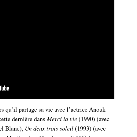
s qu’il partage sa vie avec l’actrice Anouk
 cette dernière dans
Merci la vie
(1990) (avec
el Blanc),
Un deux trois soleil
(1993) (avec