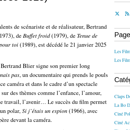
ents de scénariste et de réalisateur, Bertrand
Page
1973), de
Buffet froid
(1979), de
Tenue de
pour toi
(1989), est décédé le 21 janvier 2025
Les Film
Les Film
, Bertrand Blier signe son premier long
nais pas
, un documentaire qui prends le pouls
Caté
ace caméra et dans le cadre d’un spectacle
 sur des thèmes comme l’enfance, l’amour,
Claps D
 le travail, l’avenir… Le succès du film permet
La Bo D
 un polar,
Si j’étais un espion
(1966), avec
Ciné Po
père devant la caméra.
Ciné Ac