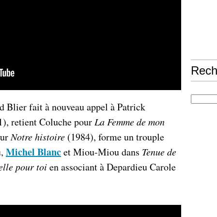
Rech
 Blier fait à nouveau appel à Patrick
), retient Coluche pour
La Femme de mon
ur
Notre histoire
(1984), forme un trouple
Michel Blanc
u,
et Miou-Miou dans
Tenue de
elle pour toi
en associant à Depardieu Carole