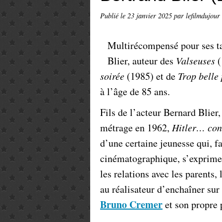
Publié le
23 janvier 2025
par lefilmdujour
Multirécompensé pour ses tal
Blier, auteur des
Valseuses
(
soirée
(1985) et de
Trop belle 
à l’âge de 85 ans.
Fils de l’acteur Bernard Blier
métrage en 1962,
Hitler… con
d’une certaine jeunesse qui, f
cinématographique, s’exprime
les relations avec les parents,
au réalisateur d’enchaîner sur
Bruno Cremer
et son propre 