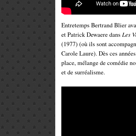
Entretemps Bertrand Blier ava
et Patrick Dewaere dans
Les V
(1977) (où ils sont accompag
Carole Laure). Dès ces années 
place, mélange de comédie noi
et de surréalisme.