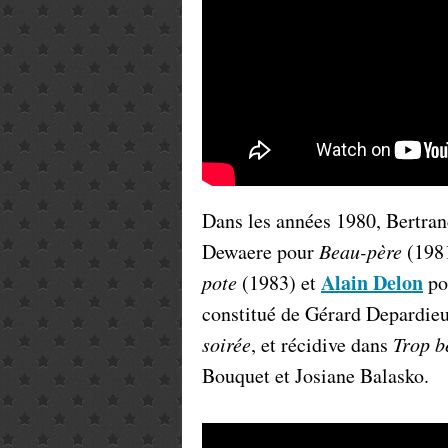
Dans les années 1980, Bertrand
Dewaere pour
Beau-père
(1981
Alain Delon
pote
(1983) et
po
constitué de Gérard Depardie
soirée
, et récidive dans
Trop b
Bouquet et Josiane Balasko.