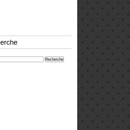
erche