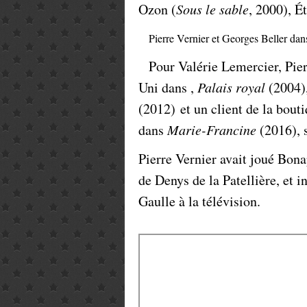
Ozon (
Sous le sable
, 2000), É
Pierre Vernier et Georges Beller da
Pour Valérie Lemercier, Pie
Uni dans ,
Palais royal
(2004),
(2012) et un client de la bout
dans
Marie-Francine
(2016), s
Pierre Vernier avait joué Bon
de Denys de la Patellière, et i
Gaulle à la télévision.