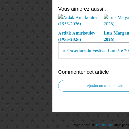
Vous aimerez aussi :
Ardak Amirkoulov
Luis Margani
(1955-2026)
2026)
Ouverture du Festival Lumière 2
Commenter cet article
Ajouter un commentaire
Voir le profil de
lefilmdujour
sur le port