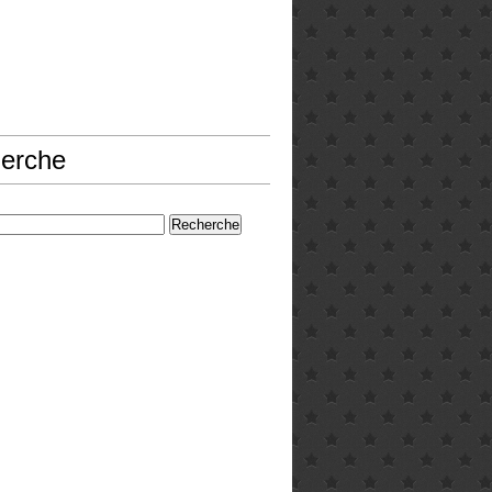
erche