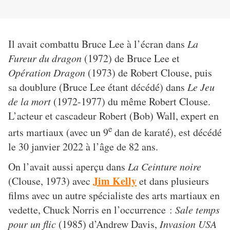
Il avait combattu Bruce Lee à l’écran dans
La
Fureur du dragon
(1972) de Bruce Lee et
Opération Dragon
(1973) de Robert Clouse, puis
sa doublure (Bruce Lee étant décédé) dans
Le Jeu
de la mort
(1972-1977) du même Robert Clouse.
L’acteur et cascadeur Robert (Bob) Wall, expert en
e
arts martiaux (avec un 9
dan de karaté), est décédé
le 30 janvier 2022 à l’âge de 82 ans.
On l’avait aussi aperçu dans
La Ceinture noire
Jim Kelly
(Clouse, 1973) avec
et dans plusieurs
films avec un autre spécialiste des arts martiaux en
vedette, Chuck Norris en l’occurrence :
Sale temps
pour un flic
(1985) d’Andrew Davis,
Invasion USA