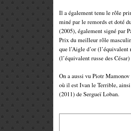
Il a également tenu le rôle pr
miné par le remords et doté du
(2005), également signé par Pa
Prix du meilleur rôle masculin
que l’Aigle d’or (l’équivalent
(l’équivalent russe des César)
On a aussi vu Piotr Mamonov
où il est Ivan le Terrible, ai
(2011) de Sergueï Loban.