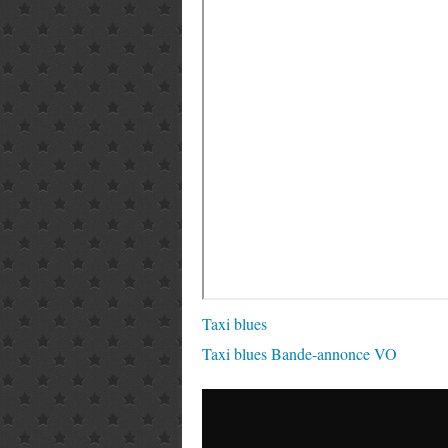
Taxi blues
Taxi blues Bande-annonce VO