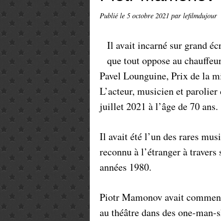
Publié le
5 octobre 2021
par lefilmdujour
Il avait incarné sur grand é
que tout oppose au chauffeur
Pavel Lounguine, Prix de la m
L’acteur, musicien et parolie
juillet 2021 à l’âge de 70 ans.
Il avait été l’un des rares mu
reconnu à l’étranger à travers 
années 1980.
Piotr Mamonov avait commencé
au théâtre dans des one-man-s