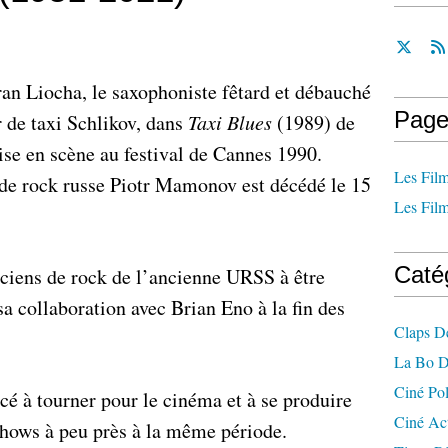
cran Liocha, le saxophoniste fêtard et débauché
Page
 de taxi Schlikov, dans
Taxi Blues
(1989) de
ise en scène au festival de Cannes 1990.
Les Film
r de rock russe Piotr Mamonov est décédé le 15
Les Film
Caté
siciens de rock de l’ancienne URSS à être
sa collaboration avec Brian Eno à la fin des
Claps D
La Bo D
Ciné Po
 à tourner pour le cinéma et à se produire
Ciné Ac
hows à peu près à la même période.