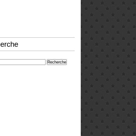
erche