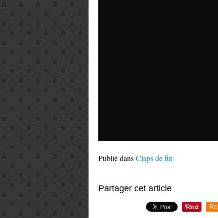
Publié dans
Claps de fin
Partager cet article
Re