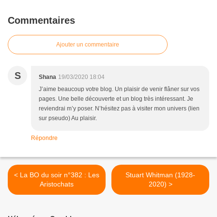
Commentaires
Ajouter un commentaire
S
Shana
19/03/2020 18:04
J’aime beaucoup votre blog. Un plaisir de venir flâner sur vos
pages. Une belle découverte et un blog très intéressant. Je
reviendrai m’y poser. N’hésitez pas à visiter mon univers (lien
sur pseudo) Au plaisir.
Répondre
< La BO du soir n°382 : Les
Stuart Whitman (1928-
Aristochats
2020) >