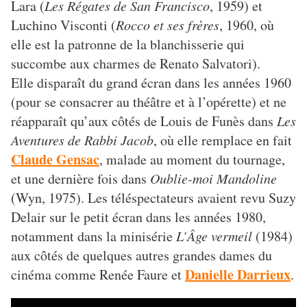
Lara (
Les Régates de San Francisco
, 1959) et
Luchino Visconti (
Rocco et ses frères
, 1960, où
elle est la patronne de la blanchisserie qui
succombe aux charmes de Renato Salvatori).
Elle disparaît du grand écran dans les années 1960
(pour se consacrer au théâtre et à l’opérette) et ne
réapparaît qu’aux côtés de Louis de Funès dans
Les
Aventures de Rabbi Jacob
, où elle remplace en fait
Claude Gensac
, malade au moment du tournage,
et une dernière fois dans
Oublie-moi Mandoline
(Wyn, 1975). Les téléspectateurs avaient revu Suzy
Delair sur le petit écran dans les années 1980,
notamment dans la minisérie
L’Âge vermeil
(1984)
aux côtés de quelques autres grandes dames du
Danielle Darrieux
cinéma comme Renée Faure et
.