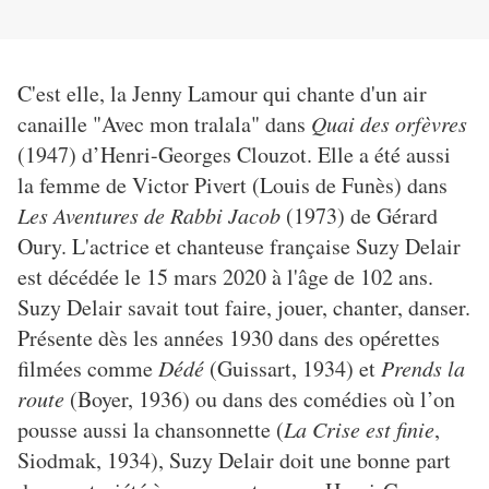
C'est elle, la Jenny Lamour qui chante d'un air
canaille "Avec mon tralala" dans
Quai des orfèvres
(1947) d’Henri-Georges Clouzot. Elle a été aussi
la femme de Victor Pivert (Louis de Funès) dans
Les Aventures de Rabbi Jacob
(1973) de Gérard
Oury. L'actrice et chanteuse française Suzy Delair
est décédée le 15 mars 2020 à l'âge de 102 ans.
Suzy Delair savait tout faire, jouer, chanter, danser.
Présente dès les années 1930 dans des opérettes
filmées comme
Dédé
(Guissart, 1934) et
Prends la
route
(Boyer, 1936) ou dans des comédies où l’on
pousse aussi la chansonnette (
La Crise est finie
,
Siodmak, 1934), Suzy Delair doit une bonne part