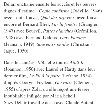
Delair enchaîne ensuite les succès et les œuvres
dignes d’estime :
Copie conforme
(Dréville, 1946)
avec Louis Jouvet,
Quai des orfèvres
, avec Jouvet
encore et Bernard Blier,
Par la fenêtre
(Grangier,
1947) avec Bourvil,
Pattes blanches
(Grémillon,
1948) avec Fernand Ledoux,
Lady Paname
(Jeanson, 1949),
Souvenirs perdus
(Christian-
Jaque, 1950).
Dans les années 1950, elle tourne
Atoll K
(Joannon, 1950) avec Laurel et Hardy dans leur
dernier film,
Le Fil à la patte
(Lefranc, 1954)
d’après Georges Feydeau,
Gervaise
(Clément,
1955) d’après Zola, où elle reçoit une fessée
inoubliable infligée par Maria Schell.
Suzy Delair travaille aussi avec Claude Autant-