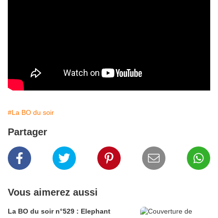
#La BO du soir
Partager
Vous aimerez aussi
La BO du soir n°529 : Elephant