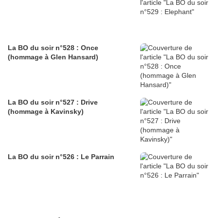
La BO du soir n°528 : Once
(hommage à Glen Hansard)
La BO du soir n°527 : Drive
(hommage à Kavinsky)
La BO du soir n°526 : Le Parrain