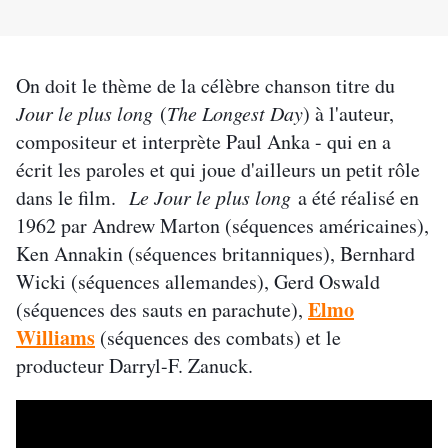
On doit le thème de la célèbre chanson titre du
Jour le plus long
(
The Longest Day
) à l'auteur,
compositeur et interprète Paul Anka - qui en a
écrit les paroles et qui joue d'ailleurs un petit rôle
dans le film.
Le Jour le plus long
a été réalisé en
1962 par Andrew Marton (séquences américaines),
Ken Annakin (séquences britanniques), Bernhard
Wicki (séquences allemandes), Gerd Oswald
Elmo
(séquences des sauts en parachute),
Williams
(séquences des combats) et le
producteur Darryl-F. Zanuck.