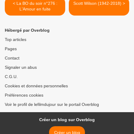
< La BO du soir n°276 :
Scott Wilson (1942-2018) >
L'Amour en fuite
Hébergé par Overblog
Top articles
Pages
Contact
Signaler un abus
C.G.U.
Cookies et données personnelles
Préférences cookies
Voir le profil de lefilmdujour sur le portail Overblog
Créer un blog sur Overblog
Créer un blog