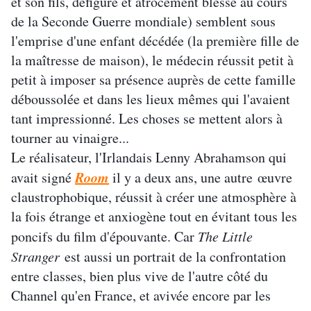
et son fils, défiguré et atrocement blessé au cours
de la Seconde Guerre mondiale) semblent sous
l'emprise d'une enfant décédée (la première fille de
la maîtresse de maison), le médecin réussit petit à
petit à imposer sa présence auprès de cette famille
déboussolée et dans les lieux mêmes qui l'avaient
tant impressionné. Les choses se mettent alors à
tourner au vinaigre...
Le réalisateur, l'Irlandais Lenny Abrahamson qui
Room
avait signé
il y a deux ans, une autre œuvre
claustrophobique, réussit à créer une atmosphère à
la fois étrange et anxiogène tout en évitant tous les
poncifs du film d'épouvante. Car
The Little
Stranger
est aussi un portrait de la confrontation
entre classes, bien plus vive de l'autre côté du
Channel qu'en France, et avivée encore par les