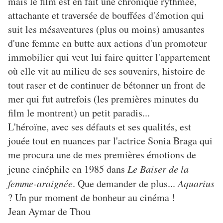
mais le film est en fait une chronique rythmée,
attachante et traversée de bouffées d'émotion qui
suit les mésaventures (plus ou moins) amusantes
d'une femme en butte aux actions d'un promoteur
immobilier qui veut lui faire quitter l'appartement
où elle vit au milieu de ses souvenirs, histoire de
tout raser et de continuer de bétonner un front de
mer qui fut autrefois (les premières minutes du
film le montrent) un petit paradis...
L'héroïne, avec ses défauts et ses qualités, est
jouée tout en nuances par l'actrice Sonia Braga qui
me procura une de mes premières émotions de
jeune cinéphile en 1985 dans
Le Baiser de la
femme-araignée
. Que demander de plus...
Aquarius
? Un pur moment de bonheur au cinéma !
Jean Aymar de Thou