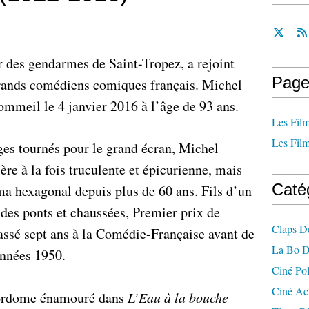
r des gendarmes de Saint-Tropez, a rejoint
Page
rands comédiens comiques français. Michel
ommeil le 4 janvier 2016 à l’âge de 93 ans.
Les Film
Les Film
es tournés pour le grand écran, Michel
ère à la fois truculente et épicurienne, mais
Caté
éma hexagonal depuis plus de 60 ans. Fils d’un
 des ponts et chaussées, Premier prix de
Claps D
passé sept ans à la Comédie-Française avant de
La Bo D
années 1950.
Ciné Po
Ciné Ac
jordome énamouré dans
L’Eau à la bouche