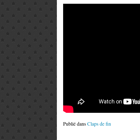
Publié dans
Claps de fin