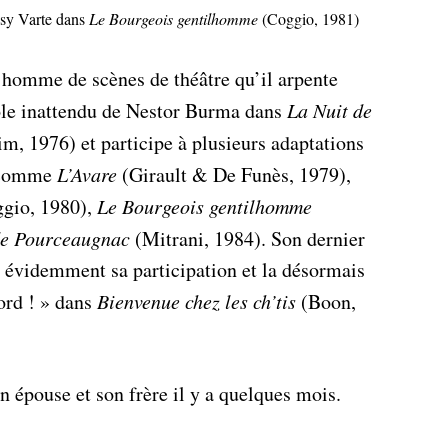
osy Varte dans
Le Bourgeois gentilhomme
(Coggio, 1981)
 homme de scènes de théâtre qu’il arpente
rôle inattendu de Nestor Burma dans
La Nuit de
m, 1976) et participe à plusieurs adaptations
e comme
L’Avare
(Girault & De Funès, 1979),
gio, 1980),
Le Bourgeois gentilhomme
e Pourceaugnac
(Mitrani, 1984). Son dernier
 évidemment sa participation et la désormais
ord ! » dans
Bienvenue chez les ch’tis
(Boon,
 épouse et son frère il y a quelques mois.