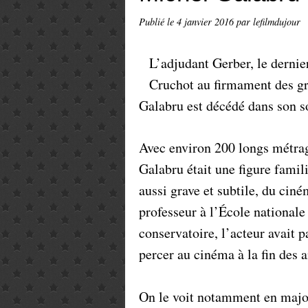
Publié le
4 janvier 2016
par lefilmdujour
L’adjudant Gerber, le dernie
Cruchot au firmament des g
Galabru est décédé dans son s
Avec environ 200 longs métrag
Galabru était une figure famili
aussi grave et subtile, du cin
professeur à l’École nationale
conservatoire, l’acteur avait 
percer au cinéma à la fin des 
On le voit notamment en ma