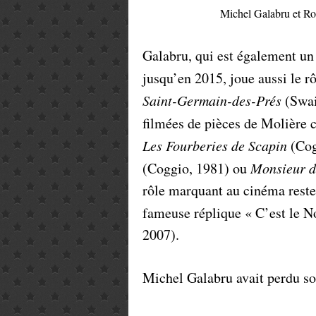
Michel Galabru et R
Galabru, qui est également un
jusqu’en 2015, joue aussi le 
Saint-Germain-des-Prés
(Swai
filmées de pièces de Molièr
Les Fourberies de Scapin
(Cog
(Coggio, 1981) ou
Monsieur d
rôle marquant au cinéma reste
fameuse réplique « C’est le N
2007).
Michel Galabru avait perdu son