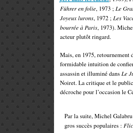
Führer en folie
, 1973 ;
Le Gra
Joyeux lurons
, 1972 ;
Les Vac
bourrée à Paris
, 1973). Miche
acteur plutôt ringard.
Mais, en 1975, retournement de
formidable intuition de confie
assassin et illuminé dans
Le J
Noiret. La critique et le public
décroche pour l’occasion le Cé
Par la suite, Michel Galabru 
gros succès populaires :
Fli