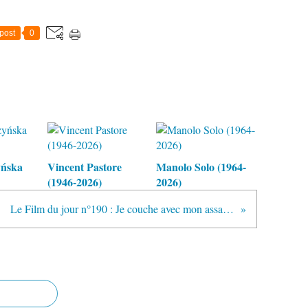
post
0
yńska
Vincent Pastore
Manolo Solo (1964-
(1946-2026)
2026)
Le Film du jour n°190 : Je couche avec mon assassin