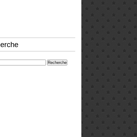
erche