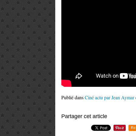
Publié dans
Ciné actu par Jean Aymar
Partager cet article
Re