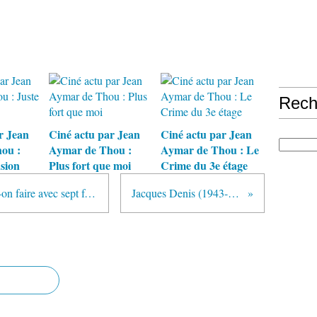
Rech
r Jean
Ciné actu par Jean
Ciné actu par Jean
ou :
Aymar de Thou :
Aymar de Thou : Le
usion
Plus fort que moi
Crime du 3e étage
Le Film du jour n°186 : Que peut-on faire avec sept femmes ?
Jacques Denis (1943-2015)