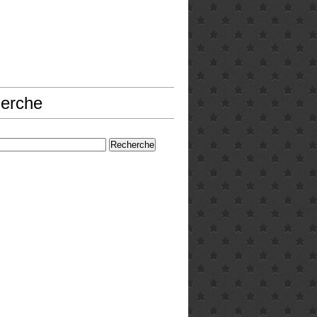
erche