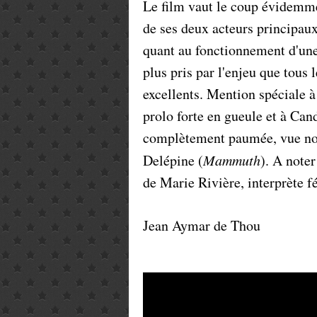
Le film vaut le coup évidemmen
de ses deux acteurs principaux,
quant au fonctionnement d'une 
plus pris par l'enjeu que tous 
excellents. Mention spéciale à
prolo forte en gueule et à Ca
complètement paumée, vue no
Delépine (
Mammuth
). A note
de Marie Rivière, interprète 
Jean Aymar de Thou