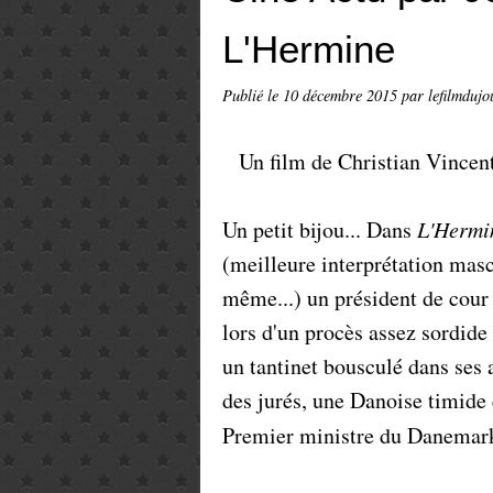
L'Hermine
Publié le
10 décembre 2015
par lefilmdujo
Un film de Christian Vincent
Un petit bijou... Dans
L'Hermi
(meilleure interprétation mas
même...) un président de cour 
lors d'un procès assez sordide
un tantinet bousculé dans ses a
des jurés, une Danoise timide
Premier ministre du Danemark