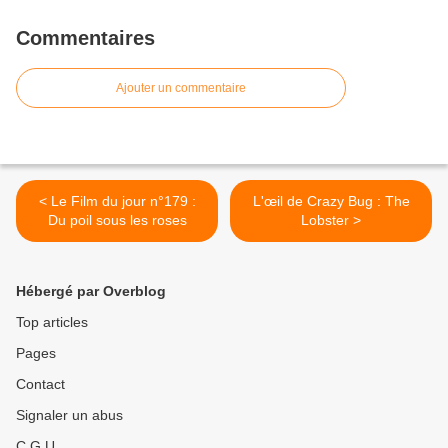
Commentaires
Ajouter un commentaire
< Le Film du jour n°179 :
L'œil de Crazy Bug : The
Du poil sous les roses
Lobster >
Hébergé par Overblog
Top articles
Pages
Contact
Signaler un abus
C.G.U.