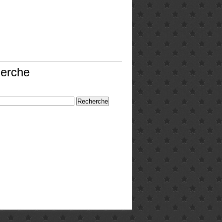
erche