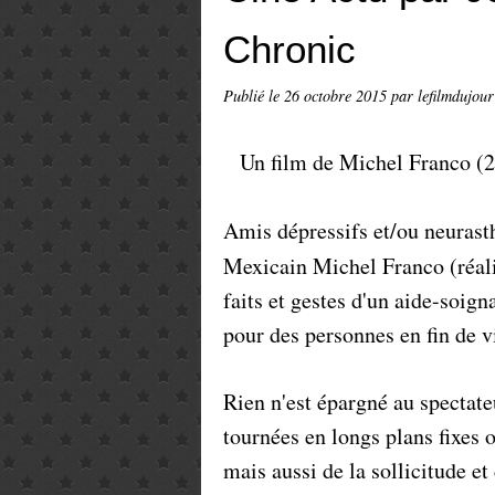
Chronic
Publié le
26 octobre 2015
par lefilmdujour
Un film de Michel Franco (20
Amis dépressifs et/ou neurast
Mexicain Michel Franco (réal
faits et gestes d'un aide-soig
pour des personnes en fin de 
Rien n'est épargné au spectate
tournées en longs plans fixes 
mais aussi de la sollicitude et