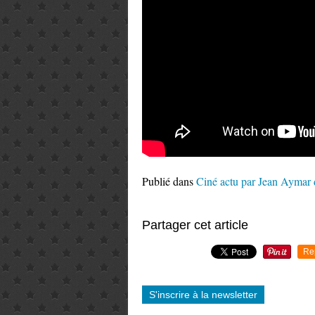
Publié dans
Ciné actu par Jean Aymar
Partager cet article
Re
S'inscrire à la newsletter