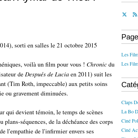
Page
14), sorti en salles le 21 octobre 2015
Les Film
héniques, voilà un film pour vous !
Chronic
du
Les Film
isateur de
Después de Lucia
en 2011) suit les
nant (Tim Roth, impeccable) aux petits soins
Caté
vie ou gravement diminuées.
Claps D
ur qui devient témoin, le temps de scènes
La Bo D
ou plans-séquences, de la déchéance des corps
Ciné Po
Ciné Ac
 de l'empathie de l'infirmier envers ses