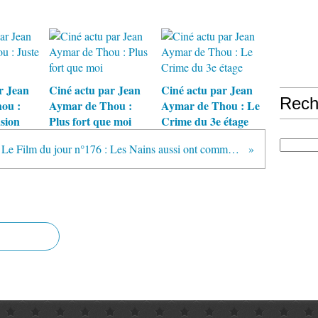
r Jean
Ciné actu par Jean
Ciné actu par Jean
Rech
ou :
Aymar de Thou :
Aymar de Thou : Le
usion
Plus fort que moi
Crime du 3e étage
Le Film du jour n°176 : Les Nains aussi ont commencé petits