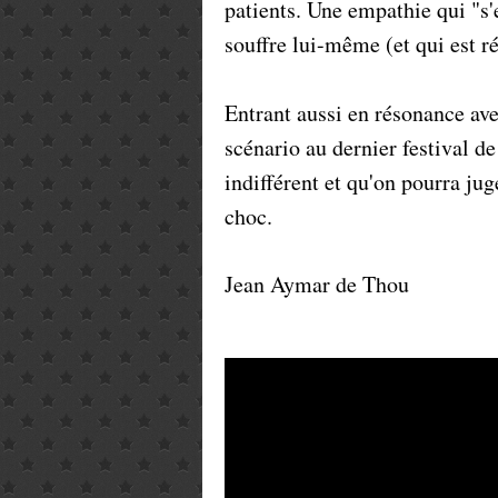
patients. Une empathie qui "s'
souffre lui-même (et qui est ré
Entrant aussi en résonance avec
scénario au dernier festival de
indifférent et qu'on pourra jug
choc.
Jean Aymar de Thou