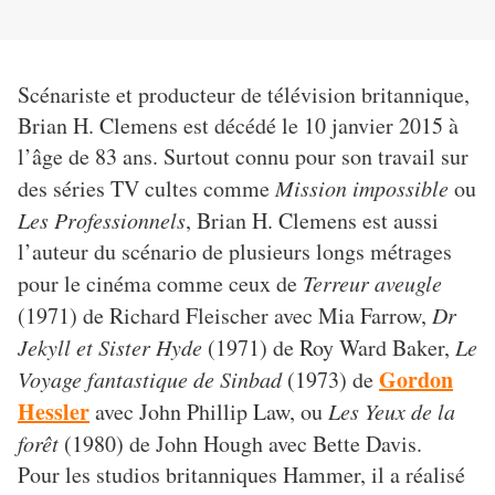
Scénariste et producteur de télévision britannique,
Brian H. Clemens est décédé le 10 janvier 2015 à
l’âge de 83 ans. Surtout connu pour son travail sur
des séries TV cultes comme
Mission impossible
ou
Les Professionnels
, Brian H. Clemens est aussi
l’auteur du scénario de plusieurs longs métrages
pour le cinéma comme ceux de
Terreur aveugle
(1971) de Richard Fleischer avec Mia Farrow,
Dr
Jekyll et Sister Hyde
(1971) de Roy Ward Baker,
Le
Gordon
Voyage fantastique de Sinbad
(1973) de
Hessler
avec John Phillip Law, ou
Les Yeux de la
forêt
(1980) de John Hough avec Bette Davis.
Pour les studios britanniques Hammer, il a réalisé