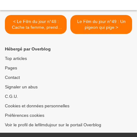
< Le Film du jour n°48 :
Le Film du jour n°49 : Un
Cache ta femme, prends
pigeon qui pige >
ton fusil, voici les
Scavengers !
Hébergé par Overblog
Top articles
Pages
Contact
Signaler un abus
C.G.U.
Cookies et données personnelles
Préférences cookies
Voir le profil de lefilmdujour sur le portail Overblog