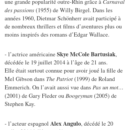
une grande popularité outre-Rhin grâce à
Carnaval
des passions
(1955) de Willy Birgel. Dans les
années 1960, Dietmar Schönherr avait participé à
de nombreux thrillers et films d’aventures plus ou
moins inspirés des romans d’Edgar Wallace.
Skye McCole Bartusiak
- l’actrice américaine
,
décédée le 19 juillet 2014 à l’âge de 21 ans.
Elle était surtout connue pour avoir joué la fille de
Mel Gibson dans
The Patriot
(1999) de Roland
Emmerich. On l’avait aussi vue dans
Pas un mot…
(2001) de Gary Fleder ou
Boogeyman
(2005) de
Stephen Kay.
Alex Angulo
- l’acteur espagnol
, décédé le 20