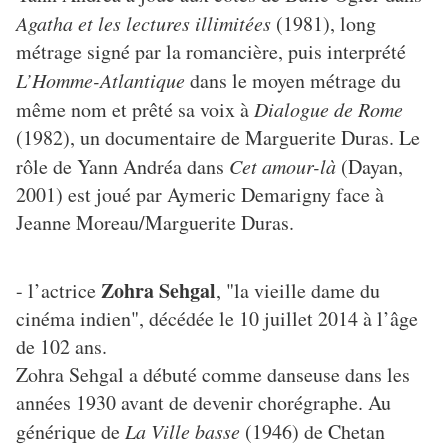
Agatha et les lectures illimitées
(1981), long
métrage signé par la romancière, puis interprété
L’Homme-Atlantique
dans le moyen métrage du
même nom et prêté sa voix à
Dialogue de Rome
(1982), un documentaire de Marguerite Duras. Le
rôle de Yann Andréa dans
Cet amour-là
(Dayan,
2001) est joué par Aymeric Demarigny face à
Jeanne Moreau/Marguerite Duras.
Zohra Sehgal
- l’actrice
, "la vieille dame du
cinéma indien", décédée le 10 juillet 2014 à l’âge
de 102 ans.
Zohra Sehgal a débuté comme danseuse dans les
années 1930 avant de devenir chorégraphe. Au
générique de
La Ville basse
(1946) de Chetan