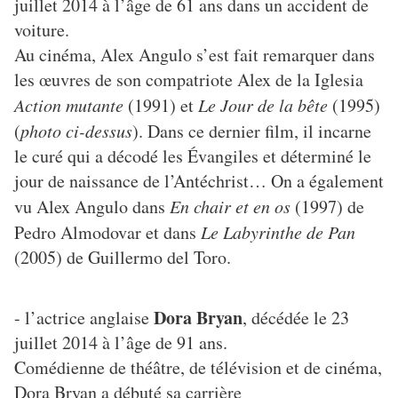
juillet 2014 à l’âge de 61 ans dans un accident de
voiture.
Au cinéma, Alex Angulo s’est fait remarquer dans
les œuvres de son compatriote Alex de la Iglesia
Action mutante
(1991) et
Le Jour de la bête
(1995)
(
photo ci-dessus
). Dans ce dernier film, il incarne
le curé qui a décodé les Évangiles et déterminé le
jour de naissance de l’Antéchrist… On a également
vu Alex Angulo dans
En chair et en os
(1997) de
Pedro Almodovar et dans
Le Labyrinthe de Pan
(2005) de Guillermo del Toro.
Dora Bryan
- l’actrice anglaise
, décédée le 23
juillet 2014 à l’âge de 91 ans.
Comédienne de théâtre, de télévision et de cinéma,
Dora Bryan a débuté sa carrière