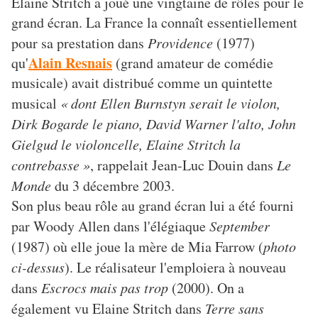
Elaine Stritch a joué une vingtaine de rôles pour le
grand écran. La France la connaît essentiellement
pour sa prestation dans
Providence
(1977)
Alain Resnais
qu'
(grand amateur de comédie
musicale) avait distribué comme un quintette
musical
« dont Ellen Burnstyn serait le violon,
Dirk Bogarde le piano, David Warner l'alto, John
Gielgud le violoncelle, Elaine Stritch la
contrebasse »
, rappelait Jean-Luc Douin dans
Le
Monde
du 3 décembre 2003.
Son plus beau rôle au grand écran lui a été fourni
par Woody Allen dans l'élégiaque
September
(1987) où elle joue la mère de Mia Farrow (
photo
ci-dessus
). Le réalisateur l'emploiera à nouveau
dans
Escrocs mais pas trop
(2000). On a
également vu Elaine Stritch dans
Terre sans