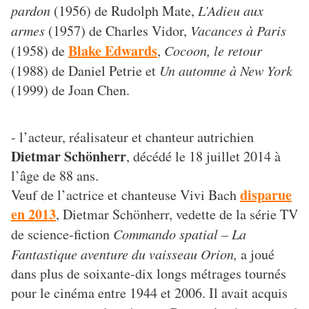
pardon
(1956) de Rudolph Mate,
L’Adieu aux
armes
(1957) de Charles Vidor,
Vacances à Paris
Blake Edwards
(1958) de
,
Cocoon, le retour
(1988) de Daniel Petrie et
Un automne à New York
(1999) de Joan Chen.
- l’acteur, réalisateur et chanteur autrichien
Dietmar Schönherr
, décédé le 18 juillet 2014 à
l’âge de 88 ans.
disparue
Veuf de l’actrice et chanteuse Vivi Bach
en 2013
, Dietmar Schönherr, vedette de la série TV
de science-fiction
Commando spatial – La
Fantastique aventure du vaisseau Orion,
a joué
dans plus de soixante-dix longs métrages tournés
pour le cinéma entre 1944 et 2006. Il avait acquis