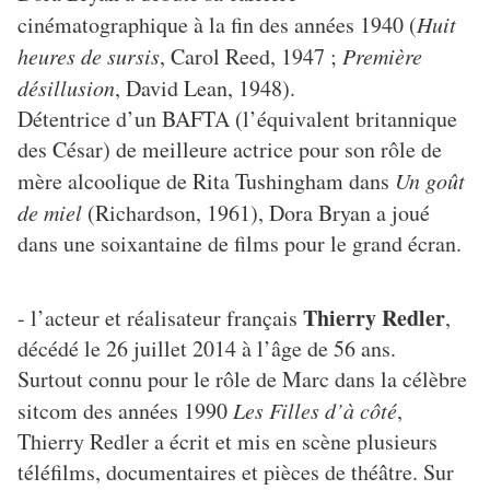
cinématographique à la fin des années 1940 (
Huit
heures de sursis
, Carol Reed, 1947 ;
Première
désillusion
, David Lean, 1948).
Détentrice d’un BAFTA (l’équivalent britannique
des César) de meilleure actrice pour son rôle de
mère alcoolique de Rita Tushingham dans
Un goût
de miel
(Richardson, 1961), Dora Bryan a joué
dans une soixantaine de films pour le grand écran.
Thierry Redler
- l’acteur et réalisateur français
,
décédé le 26 juillet 2014 à l’âge de 56 ans.
Surtout connu pour le rôle de Marc dans la célèbre
sitcom des années 1990
Les Filles d’à côté
,
Thierry Redler a écrit et mis en scène plusieurs
téléfilms, documentaires et pièces de théâtre. Sur