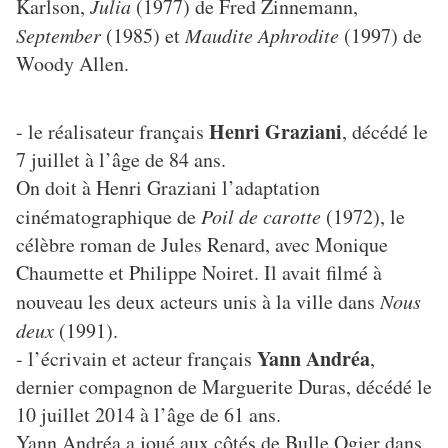
Karlson,
Julia
(1977) de Fred Zinnemann,
September
(1985) et
Maudite Aphrodite
(1997) de
Woody Allen.
Henri Graziani
- le réalisateur français
, décédé le
7 juillet à l’âge de 84 ans.
On doit à Henri Graziani l’adaptation
cinématographique de
Poil de carotte
(1972), le
célèbre roman de Jules Renard, avec Monique
Chaumette et Philippe Noiret. Il avait filmé à
nouveau les deux acteurs unis à la ville dans
Nous
deux
(1991).
Yann Andréa
- l’écrivain et acteur français
,
dernier compagnon de Marguerite Duras, décédé le
10 juillet 2014 à l’âge de 61 ans.
Yann Andréa a joué aux côtés de Bulle Ogier dans