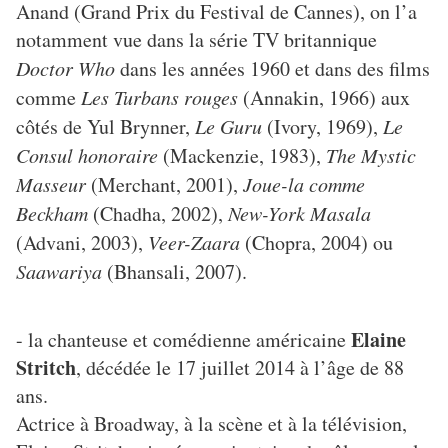
Anand (Grand Prix du Festival de Cannes), on l’a
notamment vue dans la série TV britannique
Doctor Who
dans les années 1960 et dans des films
comme
Les Turbans rouges
(Annakin, 1966) aux
côtés de Yul Brynner,
Le Guru
(Ivory, 1969),
Le
Consul honoraire
(Mackenzie, 1983),
The Mystic
Masseur
(Merchant, 2001),
Joue-la comme
Beckham
(Chadha, 2002),
New-York Masala
(Advani, 2003),
Veer-Zaara
(Chopra, 2004) ou
Saawariya
(Bhansali, 2007).
Elaine
- la chanteuse et comédienne américaine
Stritch
, décédée le 17 juillet 2014 à l’âge de 88
ans.
Actrice à Broadway, à la scène et à la télévision,