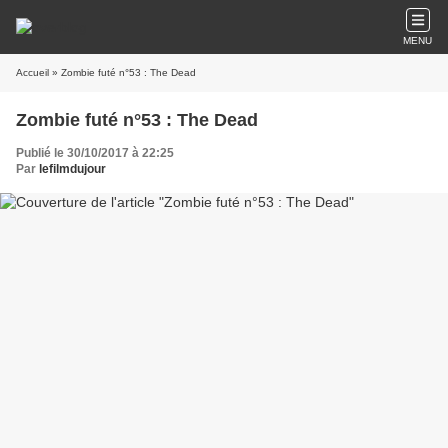
MENU
Accueil
» Zombie futé n°53 : The Dead
Zombie futé n°53 : The Dead
Publié le 30/10/2017 à 22:25
Par
lefilmdujour