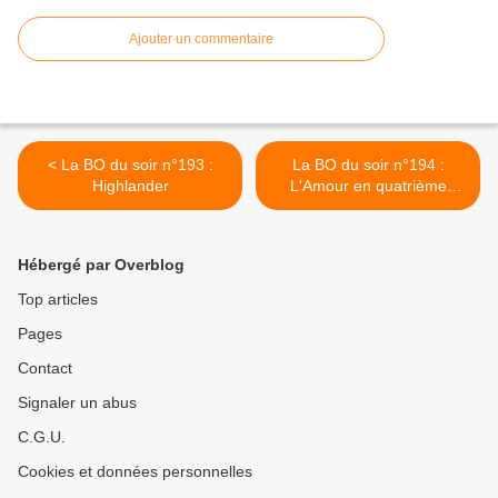
Ajouter un commentaire
< La BO du soir n°193 :
La BO du soir n°194 :
Highlander
L'Amour en quatrième
vitesse >
Hébergé par Overblog
Top articles
Pages
Contact
Signaler un abus
C.G.U.
Cookies et données personnelles